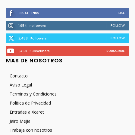
LIKE
18,541
Fans
FOLLOW
1,954
Followers
FOLLOW
2,458
Followers
SUBSCRIBE
1,458
Subscribers
MAS DE NOSOTROS
Contacto
Aviso Legal
Terminos y Condiciones
Politica de Privacidad
Entradas a Xcaret
Jairo Mejia
Trabaja con nosotros