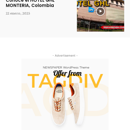
Conoce el HOTEL GHL
MONTERIA, Colombia
22 enero, 2025
- Advertisement -