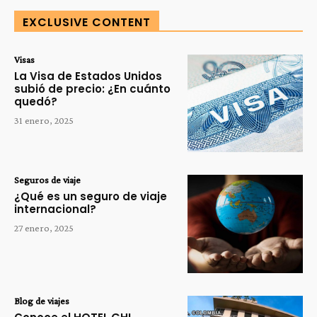
EXCLUSIVE CONTENT
Visas
La Visa de Estados Unidos
subió de precio: ¿En cuánto
quedó?
31 enero, 2025
Seguros de viaje
¿Qué es un seguro de viaje
internacional?
27 enero, 2025
Blog de viajes