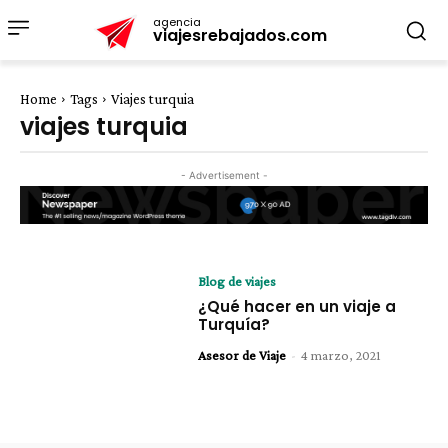
agencia
viajesrebajados.com
Home
Tags
Viajes turquia
viajes turquia
- Advertisement -
Blog de viajes
¿Qué hacer en un viaje a
Turquía?
Asesor de Viaje
-
4 marzo, 2021