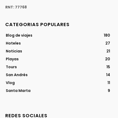
RNT: 77768
CATEGORIAS POPULARES
Blog de viajes
180
Hoteles
27
Noticias
21
Playas
20
Tours
15
San Andrés
14
Vlog
11
Santa Marta
9
REDES SOCIALES