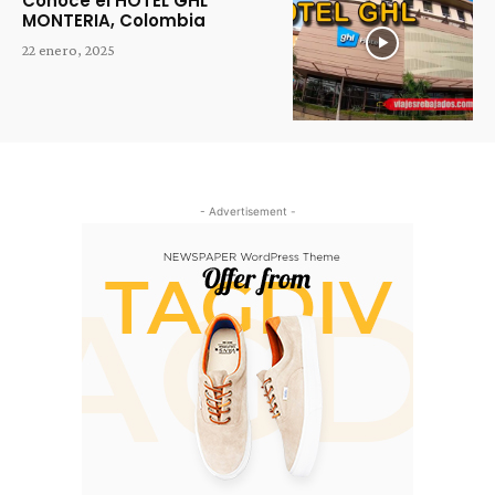
Conoce el HOTEL GHL
MONTERIA, Colombia
22 enero, 2025
- Advertisement -