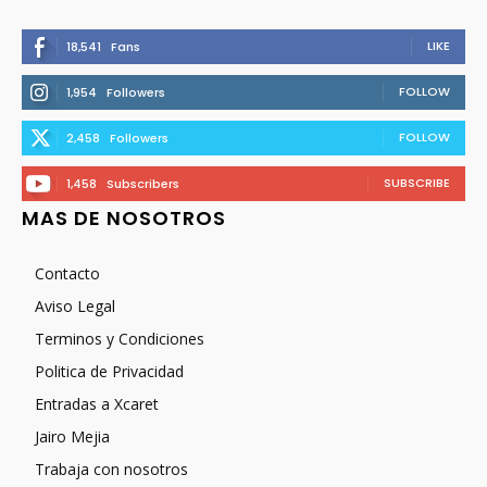
LIKE
18,541
Fans
FOLLOW
1,954
Followers
FOLLOW
2,458
Followers
SUBSCRIBE
1,458
Subscribers
MAS DE NOSOTROS
Contacto
Aviso Legal
Terminos y Condiciones
Politica de Privacidad
Entradas a Xcaret
Jairo Mejia
Trabaja con nosotros