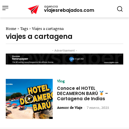
agencia
viajesrebajados.com
Home
Tags
Viajes a cartagena
viajes a cartagena
- Advertisement -
Vlog
Conoce el HOTEL
DECAMERON BARÚ
–
Cartagena de Indias
Asesor de Viaje
-
7 enero, 2025