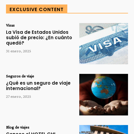
EXCLUSIVE CONTENT
Visas
La Visa de Estados Unidos
subió de precio: ¿En cuánto
quedó?
31 enero, 2025
Seguros de viaje
¿Qué es un seguro de viaje
internacional?
27 enero, 2025
Blog de viajes