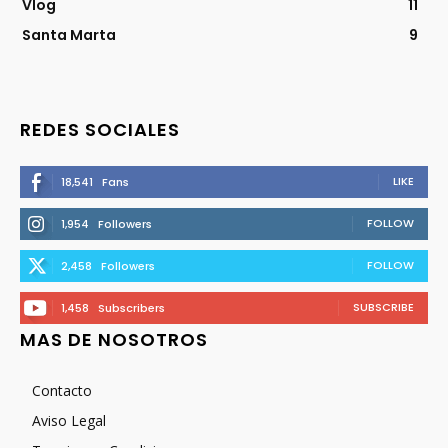
Vlog
11
Santa Marta
9
REDES SOCIALES
LIKE
18,541
Fans
FOLLOW
1,954
Followers
FOLLOW
2,458
Followers
SUBSCRIBE
1,458
Subscribers
MAS DE NOSOTROS
Contacto
Aviso Legal