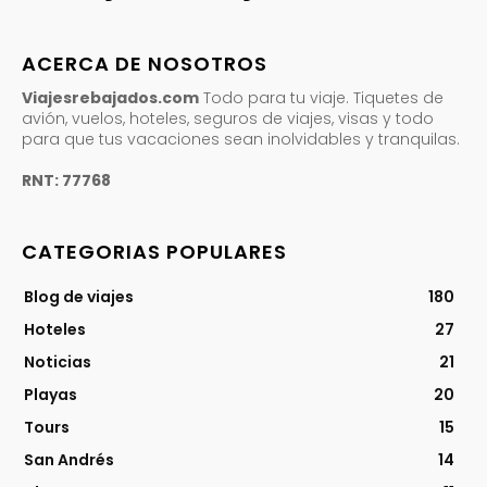
ACERCA DE NOSOTROS
Viajesrebajados.com
Todo para tu viaje. Tiquetes de
avión, vuelos, hoteles, seguros de viajes, visas y todo
para que tus vacaciones sean inolvidables y tranquilas.
RNT: 77768
CATEGORIAS POPULARES
Blog de viajes
180
Hoteles
27
Noticias
21
Playas
20
Tours
15
San Andrés
14