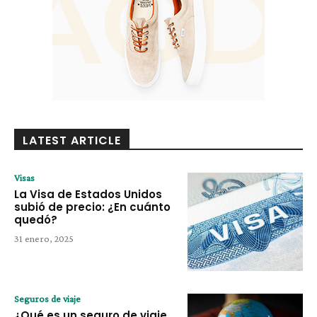
LATEST ARTICLE
Visas
La Visa de Estados Unidos
subió de precio: ¿En cuánto
quedó?
31 enero, 2025
Seguros de viaje
¿Qué es un seguro de viaje