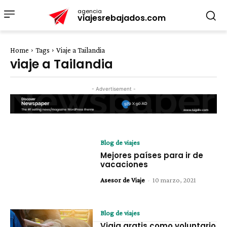
agencia
viajesrebajados.com
Home
Tags
Viaje a Tailandia
viaje a Tailandia
- Advertisement -
Blog de viajes
Mejores países para ir de
vacaciones
Asesor de Viaje
-
10 marzo, 2021
Blog de viajes
Viaja gratis como voluntario