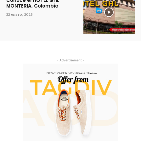
Conoce el HOTEL GHL
MONTERIA, Colombia
22 enero, 2025
- Advertisement -