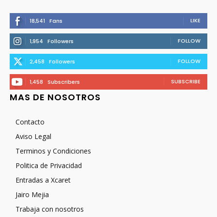
LIKE
18,541
Fans
FOLLOW
1,954
Followers
FOLLOW
2,458
Followers
SUBSCRIBE
1,458
Subscribers
MAS DE NOSOTROS
Contacto
Aviso Legal
Terminos y Condiciones
Politica de Privacidad
Entradas a Xcaret
Jairo Mejia
Trabaja con nosotros