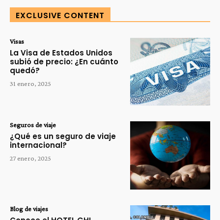
EXCLUSIVE CONTENT
Visas
La Visa de Estados Unidos
subió de precio: ¿En cuánto
quedó?
31 enero, 2025
Seguros de viaje
¿Qué es un seguro de viaje
internacional?
27 enero, 2025
Blog de viajes