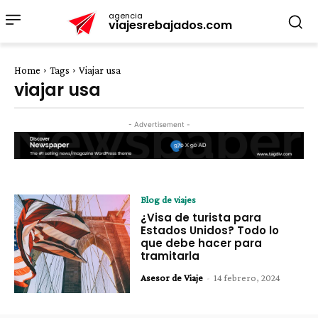
agencia
viajesrebajados.com
Home
Tags
Viajar usa
viajar usa
- Advertisement -
Blog de viajes
¿Visa de turista para
Estados Unidos? Todo lo
que debe hacer para
tramitarla
Asesor de Viaje
-
14 febrero, 2024