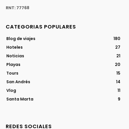
RNT: 77768
CATEGORIAS POPULARES
Blog de viajes
180
Hoteles
27
Noticias
21
Playas
20
Tours
15
San Andrés
14
Vlog
11
Santa Marta
9
REDES SOCIALES