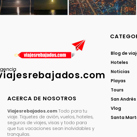
CATEGOR
Blog de via
Hoteles
gencia
Noticias
viajesrebajados.com
Playas
Tours
ACERCA DE NOSOTROS
San Andrés
Vlog
Viajesrebajados.com
Todo para tu
viaje. Tiquetes de avión, vuelos, hoteles,
Santa Mart
seguros de viajes, visas y todo para
que tus vacaciones sean inolvidables y
tranquilas.