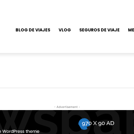
BLOG DE VIAJES
VLOG
SEGUROS DE VIAJE
ME
- Advertisement -