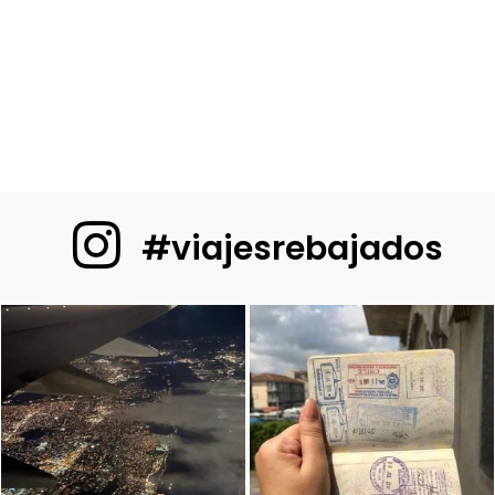
#viajesrebajados