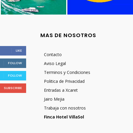
MAS DE NOSOTROS
LIKE
Contacto
FOLLOW
Aviso Legal
Terminos y Condiciones
FOLLOW
Politica de Privacidad
SUBSCRIBE
Entradas a Xcaret
Jairo Mejia
Trabaja con nosotros
Finca Hotel VillaSol