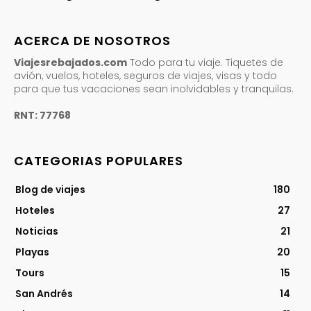
ACERCA DE NOSOTROS
Viajesrebajados.com
Todo para tu viaje. Tiquetes de
avión, vuelos, hoteles, seguros de viajes, visas y todo
para que tus vacaciones sean inolvidables y tranquilas.
RNT: 77768
CATEGORIAS POPULARES
Blog de viajes
180
Hoteles
27
Noticias
21
Playas
20
Tours
15
San Andrés
14