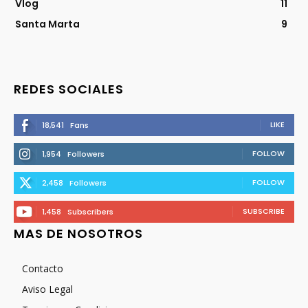
Vlog
11
Santa Marta
9
REDES SOCIALES
LIKE
18,541
Fans
FOLLOW
1,954
Followers
FOLLOW
2,458
Followers
SUBSCRIBE
1,458
Subscribers
MAS DE NOSOTROS
Contacto
Aviso Legal