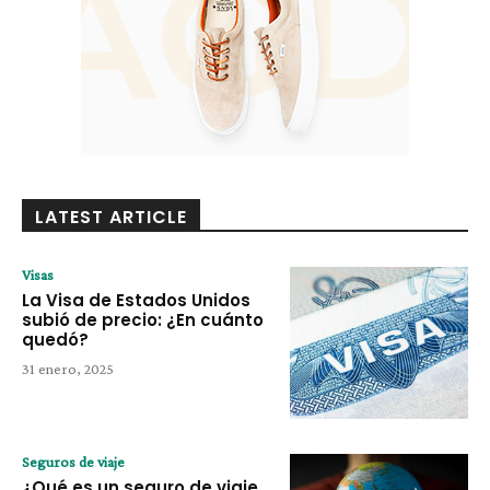
LATEST ARTICLE
Visas
La Visa de Estados Unidos
subió de precio: ¿En cuánto
quedó?
31 enero, 2025
Seguros de viaje
¿Qué es un seguro de viaje