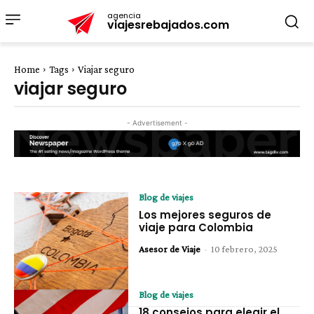
agencia
viajesrebajados.com
Home
Tags
Viajar seguro
viajar seguro
- Advertisement -
Blog de viajes
Los mejores seguros de
viaje para Colombia
Asesor de Viaje
-
10 febrero, 2025
Blog de viajes
18 consejos para elegir el