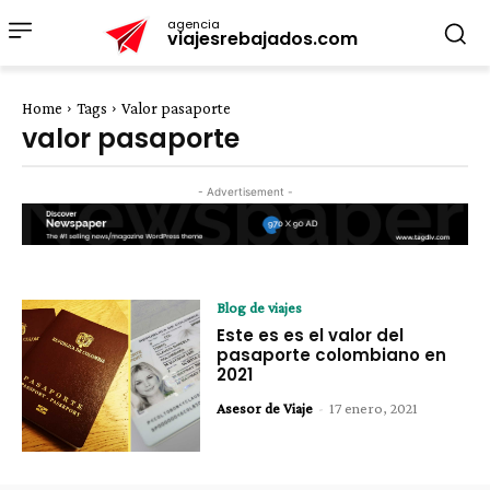
agencia
viajesrebajados.com
Home
Tags
Valor pasaporte
valor pasaporte
- Advertisement -
Blog de viajes
Este es es el valor del
pasaporte colombiano en
2021
Asesor de Viaje
-
17 enero, 2021