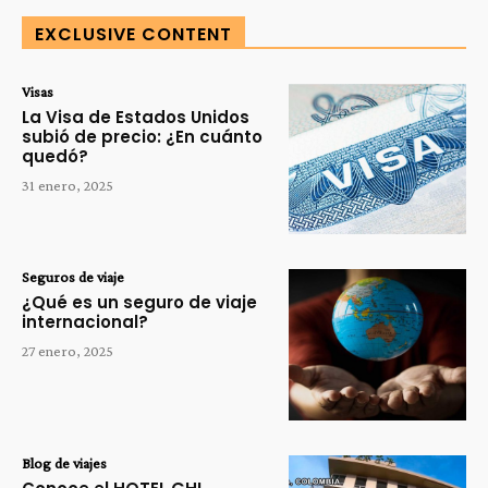
EXCLUSIVE CONTENT
Visas
La Visa de Estados Unidos
subió de precio: ¿En cuánto
quedó?
31 enero, 2025
Seguros de viaje
¿Qué es un seguro de viaje
internacional?
27 enero, 2025
Blog de viajes