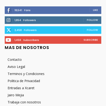
LIKE
18,541
Fans
FOLLOW
1,954
Followers
FOLLOW
2,458
Followers
SUBSCRIBE
1,458
Subscribers
MAS DE NOSOTROS
Contacto
Aviso Legal
Terminos y Condiciones
Politica de Privacidad
Entradas a Xcaret
Jairo Mejia
Trabaja con nosotros