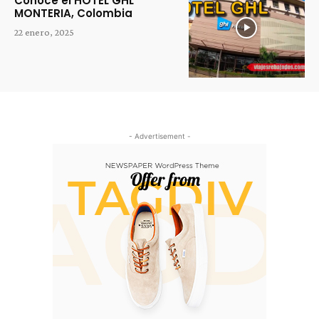
Conoce el HOTEL GHL
MONTERIA, Colombia
22 enero, 2025
- Advertisement -