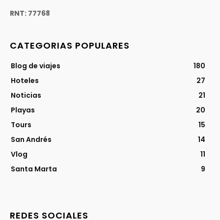
RNT: 77768
CATEGORIAS POPULARES
Blog de viajes
180
Hoteles
27
Noticias
21
Playas
20
Tours
15
San Andrés
14
Vlog
11
Santa Marta
9
REDES SOCIALES