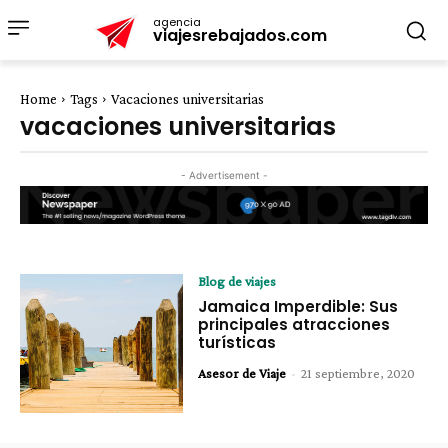
agencia
viajesrebajados.com
Home
Tags
Vacaciones universitarias
vacaciones universitarias
- Advertisement -
Blog de viajes
Jamaica Imperdible: Sus
principales atracciones
turísticas
Asesor de Viaje
-
21 septiembre, 2020