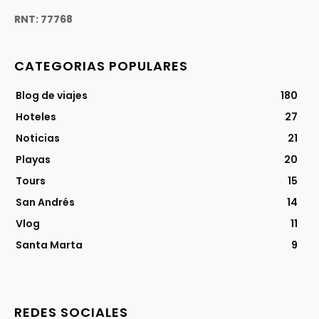
RNT: 77768
CATEGORIAS POPULARES
Blog de viajes
180
Hoteles
27
Noticias
21
Playas
20
Tours
15
San Andrés
14
Vlog
11
Santa Marta
9
REDES SOCIALES