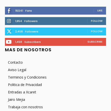
LIKE
18,541
Fans
FOLLOW
1,954
Followers
FOLLOW
2,458
Followers
SUBSCRIBE
1,458
Subscribers
MAS DE NOSOTROS
Contacto
Aviso Legal
Terminos y Condiciones
Politica de Privacidad
Entradas a Xcaret
Jairo Mejia
Trabaja con nosotros