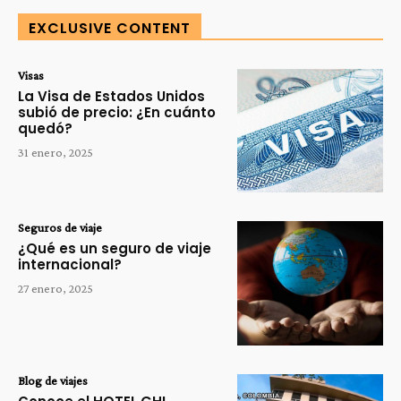
EXCLUSIVE CONTENT
Visas
La Visa de Estados Unidos
subió de precio: ¿En cuánto
quedó?
31 enero, 2025
Seguros de viaje
¿Qué es un seguro de viaje
internacional?
27 enero, 2025
Blog de viajes