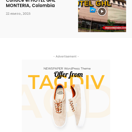
Conoce el HOTEL GHL
MONTERIA, Colombia
22 enero, 2025
- Advertisement -