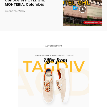
Conoce el HOTEL GHL
MONTERIA, Colombia
22 enero, 2025
- Advertisement -