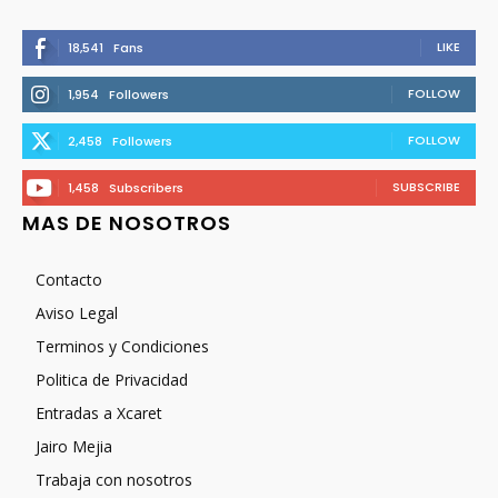
LIKE
18,541
Fans
FOLLOW
1,954
Followers
FOLLOW
2,458
Followers
SUBSCRIBE
1,458
Subscribers
MAS DE NOSOTROS
Contacto
Aviso Legal
Terminos y Condiciones
Politica de Privacidad
Entradas a Xcaret
Jairo Mejia
Trabaja con nosotros