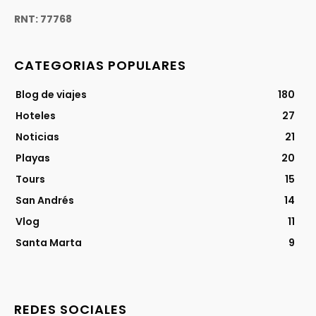
RNT: 77768
CATEGORIAS POPULARES
Blog de viajes
180
Hoteles
27
Noticias
21
Playas
20
Tours
15
San Andrés
14
Vlog
11
Santa Marta
9
REDES SOCIALES