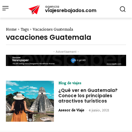
agencia
viajesrebajados.com
Home
Tags
Vacaciones Guatemala
vacaciones Guatemala
- Advertisement -
Blog de viajes
¿Qué ver en Guatemala?
Conoce los principales
atractivos turísticos
Asesor de Viaje
-
4 junio, 2021