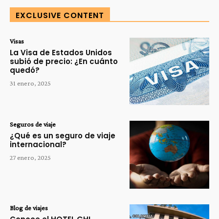
EXCLUSIVE CONTENT
Visas
La Visa de Estados Unidos
subió de precio: ¿En cuánto
quedó?
31 enero, 2025
Seguros de viaje
¿Qué es un seguro de viaje
internacional?
27 enero, 2025
Blog de viajes