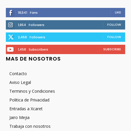
LIKE
18,541
Fans
FOLLOW
1,954
Followers
FOLLOW
2,458
Followers
SUBSCRIBE
1,458
Subscribers
MAS DE NOSOTROS
Contacto
Aviso Legal
Terminos y Condiciones
Politica de Privacidad
Entradas a Xcaret
Jairo Mejia
Trabaja con nosotros