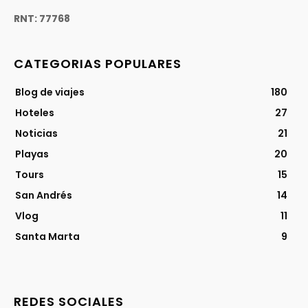
RNT: 77768
CATEGORIAS POPULARES
Blog de viajes
180
Hoteles
27
Noticias
21
Playas
20
Tours
15
San Andrés
14
Vlog
11
Santa Marta
9
REDES SOCIALES