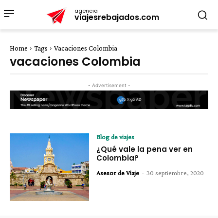
agencia
viajesrebajados.com
Home
Tags
Vacaciones Colombia
vacaciones Colombia
- Advertisement -
Blog de viajes
¿Qué vale la pena ver en
Colombia?
Asesor de Viaje
-
30 septiembre, 2020