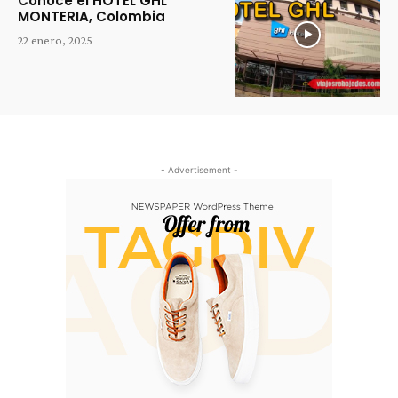
Conoce el HOTEL GHL
MONTERIA, Colombia
22 enero, 2025
- Advertisement -