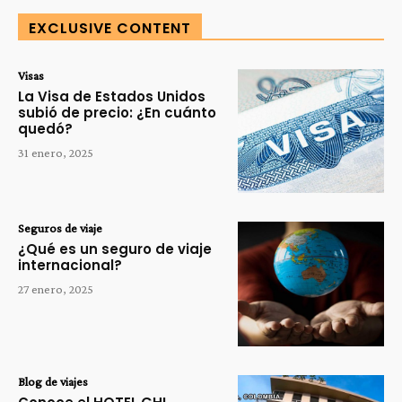
EXCLUSIVE CONTENT
Visas
La Visa de Estados Unidos
subió de precio: ¿En cuánto
quedó?
31 enero, 2025
Seguros de viaje
¿Qué es un seguro de viaje
internacional?
27 enero, 2025
Blog de viajes