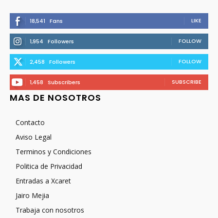
LIKE
18,541
Fans
FOLLOW
1,954
Followers
FOLLOW
2,458
Followers
SUBSCRIBE
1,458
Subscribers
MAS DE NOSOTROS
Contacto
Aviso Legal
Terminos y Condiciones
Politica de Privacidad
Entradas a Xcaret
Jairo Mejia
Trabaja con nosotros