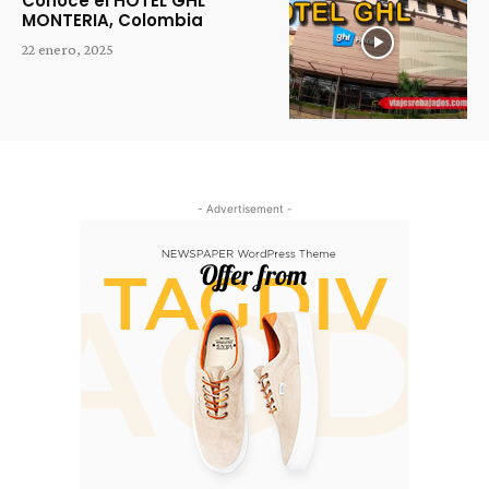
Conoce el HOTEL GHL
MONTERIA, Colombia
22 enero, 2025
- Advertisement -