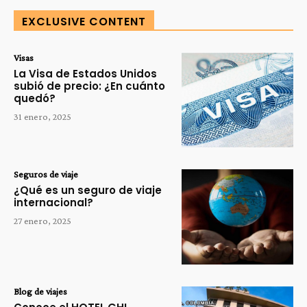
EXCLUSIVE CONTENT
Visas
La Visa de Estados Unidos
subió de precio: ¿En cuánto
quedó?
31 enero, 2025
Seguros de viaje
¿Qué es un seguro de viaje
internacional?
27 enero, 2025
Blog de viajes