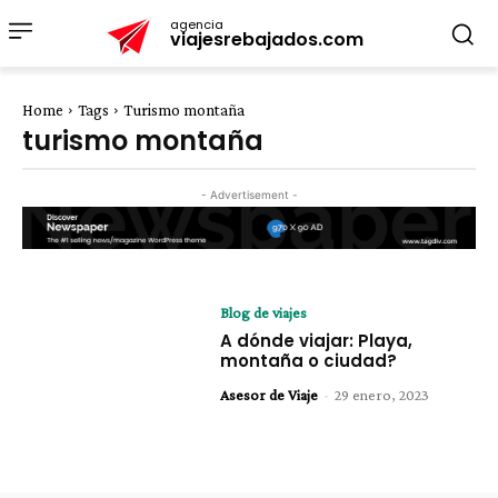
agencia
viajesrebajados.com
Home
Tags
Turismo montaña
turismo montaña
- Advertisement -
Blog de viajes
A dónde viajar: Playa,
montaña o ciudad?
Asesor de Viaje
-
29 enero, 2023