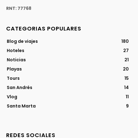
RNT: 77768
CATEGORIAS POPULARES
Blog de viajes
180
Hoteles
27
Noticias
21
Playas
20
Tours
15
San Andrés
14
Vlog
11
Santa Marta
9
REDES SOCIALES