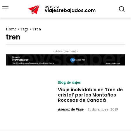
agencia
viajesrebajados.com
Home
Tags
Tren
tren
- Advertisement -
Blog de viajes
Viaje inolvidable en ‘tren de
cristal’ por las Montañas
Rocosas de Canadá
Asesor de Viaje
-
11 diciembre, 2019