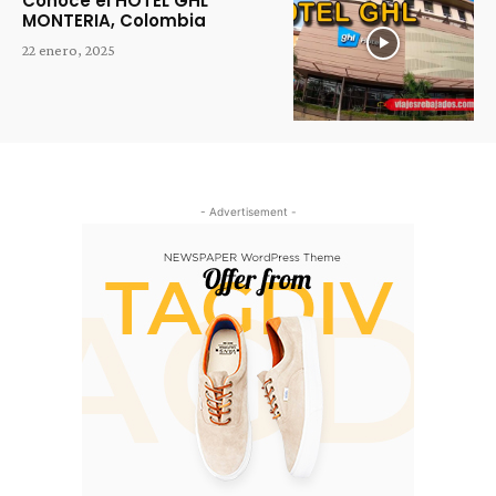
Conoce el HOTEL GHL
MONTERIA, Colombia
22 enero, 2025
- Advertisement -