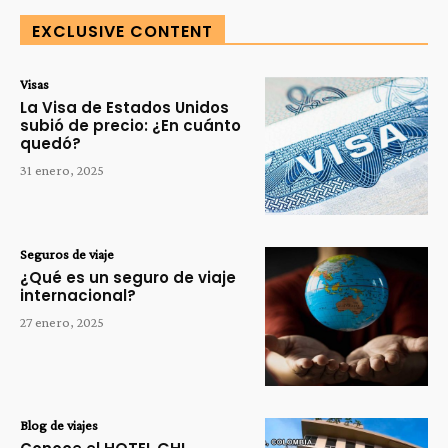
EXCLUSIVE CONTENT
Visas
La Visa de Estados Unidos
subió de precio: ¿En cuánto
quedó?
31 enero, 2025
Seguros de viaje
¿Qué es un seguro de viaje
internacional?
27 enero, 2025
Blog de viajes