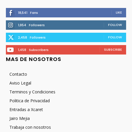
LIKE
18,541
Fans
FOLLOW
1,954
Followers
FOLLOW
2,458
Followers
SUBSCRIBE
1,458
Subscribers
MAS DE NOSOTROS
Contacto
Aviso Legal
Terminos y Condiciones
Politica de Privacidad
Entradas a Xcaret
Jairo Mejia
Trabaja con nosotros