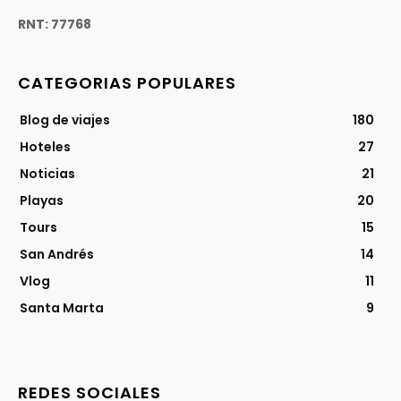
RNT: 77768
CATEGORIAS POPULARES
Blog de viajes
180
Hoteles
27
Noticias
21
Playas
20
Tours
15
San Andrés
14
Vlog
11
Santa Marta
9
REDES SOCIALES