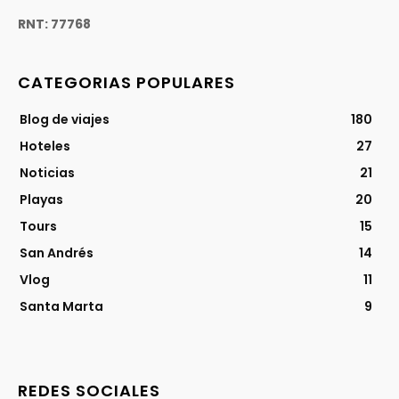
RNT: 77768
CATEGORIAS POPULARES
Blog de viajes
180
Hoteles
27
Noticias
21
Playas
20
Tours
15
San Andrés
14
Vlog
11
Santa Marta
9
REDES SOCIALES