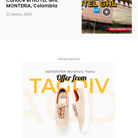
Conoce el HOTEL GHL
MONTERIA, Colombia
22 enero, 2025
- Advertisement -