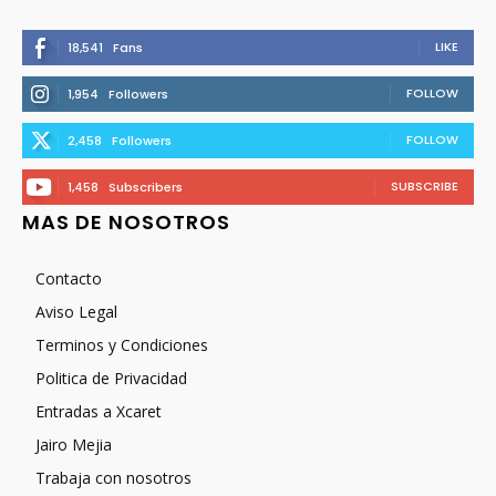
LIKE
18,541
Fans
FOLLOW
1,954
Followers
FOLLOW
2,458
Followers
SUBSCRIBE
1,458
Subscribers
MAS DE NOSOTROS
Contacto
Aviso Legal
Terminos y Condiciones
Politica de Privacidad
Entradas a Xcaret
Jairo Mejia
Trabaja con nosotros