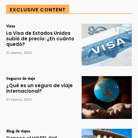
EXCLUSIVE CONTENT
Visas
La Visa de Estados Unidos
subió de precio: ¿En cuánto
quedó?
31 enero, 2025
Seguros de viaje
¿Qué es un seguro de viaje
internacional?
27 enero, 2025
Blog de viajes