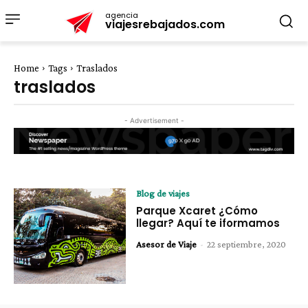
agencia
viajesrebajados.com
Home
Tags
Traslados
traslados
- Advertisement -
Blog de viajes
Parque Xcaret ¿Cómo
llegar? Aquí te iformamos
Asesor de Viaje
-
22 septiembre, 2020