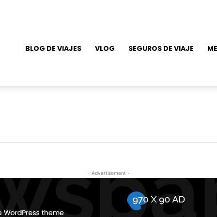
BLOG DE VIAJES
VLOG
SEGUROS DE VIAJE
ME
- Advertisement -