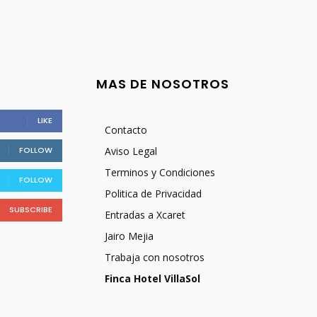
MAS DE NOSOTROS
LIKE
Contacto
FOLLOW
Aviso Legal
Terminos y Condiciones
FOLLOW
Politica de Privacidad
SUBSCRIBE
Entradas a Xcaret
Jairo Mejia
Trabaja con nosotros
Finca Hotel VillaSol