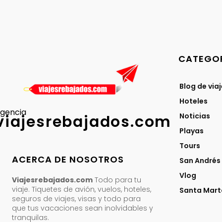
CATEGOR
Blog de via
Hoteles
gencia
Noticias
viajesrebajados.com
Playas
Tours
ACERCA DE NOSOTROS
San Andrés
Vlog
Viajesrebajados.com
Todo para tu
viaje. Tiquetes de avión, vuelos, hoteles,
Santa Mart
seguros de viajes, visas y todo para
que tus vacaciones sean inolvidables y
tranquilas.