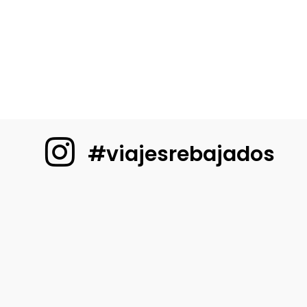
#viajesrebajados