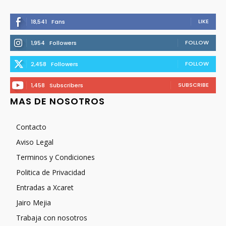
LIKE
18,541
Fans
FOLLOW
1,954
Followers
FOLLOW
2,458
Followers
SUBSCRIBE
1,458
Subscribers
MAS DE NOSOTROS
Contacto
Aviso Legal
Terminos y Condiciones
Politica de Privacidad
Entradas a Xcaret
Jairo Mejia
Trabaja con nosotros