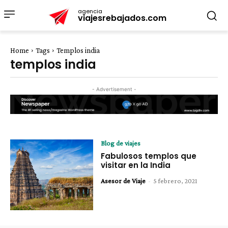
agencia
viajesrebajados.com
Home
Tags
Templos india
templos india
- Advertisement -
Blog de viajes
Fabulosos templos que
visitar en la India
Asesor de Viaje
-
5 febrero, 2021