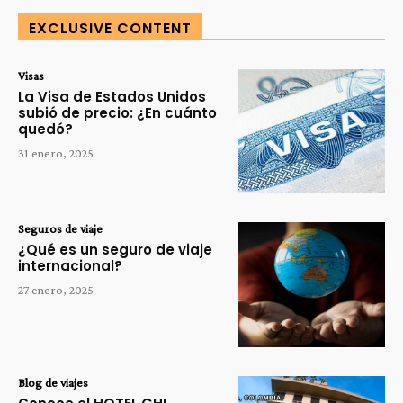
EXCLUSIVE CONTENT
Visas
La Visa de Estados Unidos
subió de precio: ¿En cuánto
quedó?
31 enero, 2025
Seguros de viaje
¿Qué es un seguro de viaje
internacional?
27 enero, 2025
Blog de viajes