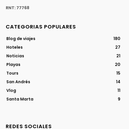
RNT: 77768
CATEGORIAS POPULARES
Blog de viajes
180
Hoteles
27
Noticias
21
Playas
20
Tours
15
San Andrés
14
Vlog
11
Santa Marta
9
REDES SOCIALES