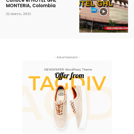
Conoce el HOTEL GHL
MONTERIA, Colombia
22 enero, 2025
- Advertisement -