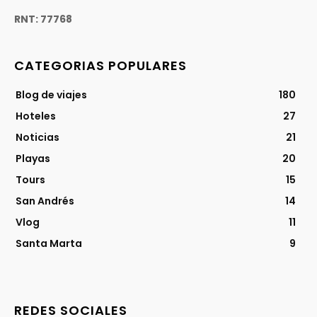
RNT: 77768
CATEGORIAS POPULARES
Blog de viajes
180
Hoteles
27
Noticias
21
Playas
20
Tours
15
San Andrés
14
Vlog
11
Santa Marta
9
REDES SOCIALES