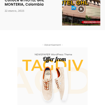
Conoce el HOTEL GHL
MONTERIA, Colombia
22 enero, 2025
- Advertisement -