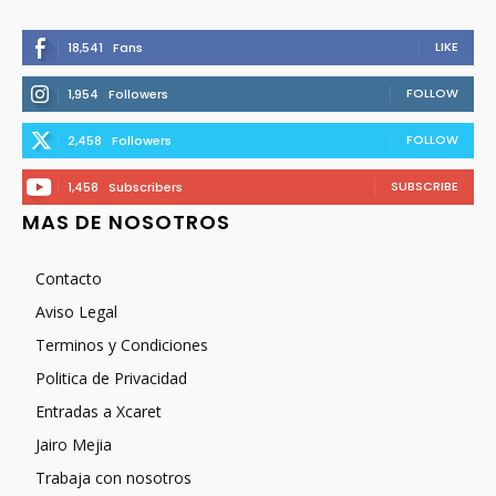
LIKE
18,541
Fans
FOLLOW
1,954
Followers
FOLLOW
2,458
Followers
SUBSCRIBE
1,458
Subscribers
MAS DE NOSOTROS
Contacto
Aviso Legal
Terminos y Condiciones
Politica de Privacidad
Entradas a Xcaret
Jairo Mejia
Trabaja con nosotros