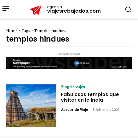
agencia
viajesrebajados.com
Home
Tags
Templos hindues
templos hindues
- Advertisement -
Blog de viajes
Fabulosos templos que
visitar en la India
Asesor de Viaje
-
5 febrero, 2021