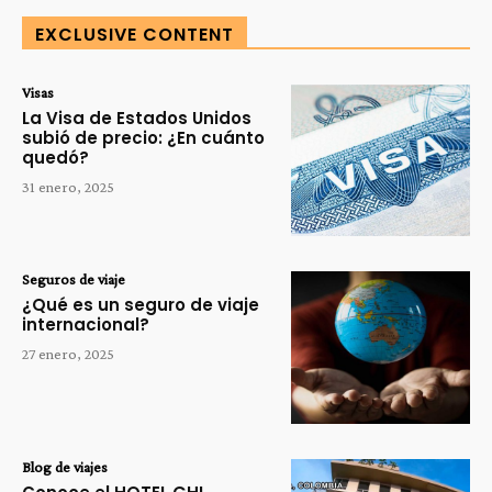
EXCLUSIVE CONTENT
Visas
La Visa de Estados Unidos
subió de precio: ¿En cuánto
quedó?
31 enero, 2025
Seguros de viaje
¿Qué es un seguro de viaje
internacional?
27 enero, 2025
Blog de viajes