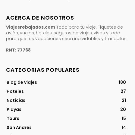
ACERCA DE NOSOTROS
Viajesrebajados.com
Todo para tu viaje. Tiquetes de
avión, vuelos, hoteles, seguros de viajes, visas y todo
para que tus vacaciones sean inolvidables y tranquilas.
RNT: 77768
CATEGORIAS POPULARES
Blog de viajes
180
Hoteles
27
Noticias
21
Playas
20
Tours
15
San Andrés
14