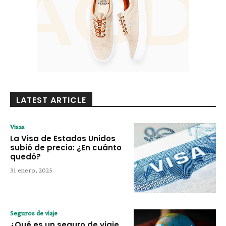
LATEST ARTICLE
Visas
La Visa de Estados Unidos
subió de precio: ¿En cuánto
quedó?
31 enero, 2025
Seguros de viaje
¿Qué es un seguro de viaje