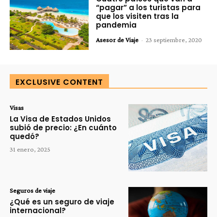
“pagar” a los turistas para
que los visiten tras la
pandemia
Asesor de Viaje
-
23 septiembre, 2020
EXCLUSIVE CONTENT
Visas
La Visa de Estados Unidos
subió de precio: ¿En cuánto
quedó?
31 enero, 2025
Seguros de viaje
¿Qué es un seguro de viaje
internacional?