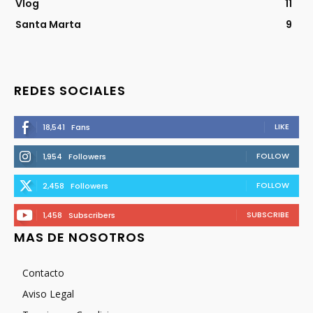
Vlog
11
Santa Marta
9
REDES SOCIALES
LIKE
18,541
Fans
FOLLOW
1,954
Followers
FOLLOW
2,458
Followers
SUBSCRIBE
1,458
Subscribers
MAS DE NOSOTROS
Contacto
Aviso Legal