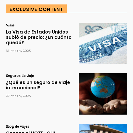
EXCLUSIVE CONTENT
Visas
La Visa de Estados Unidos
subió de precio: ¿En cuánto
quedó?
31 enero, 2025
Seguros de viaje
¿Qué es un seguro de viaje
internacional?
27 enero, 2025
Blog de viajes