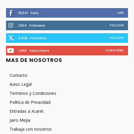
LIKE
18,541
Fans
FOLLOW
1,954
Followers
FOLLOW
2,458
Followers
SUBSCRIBE
1,458
Subscribers
MAS DE NOSOTROS
Contacto
Aviso Legal
Terminos y Condiciones
Politica de Privacidad
Entradas a Xcaret
Jairo Mejia
Trabaja con nosotros