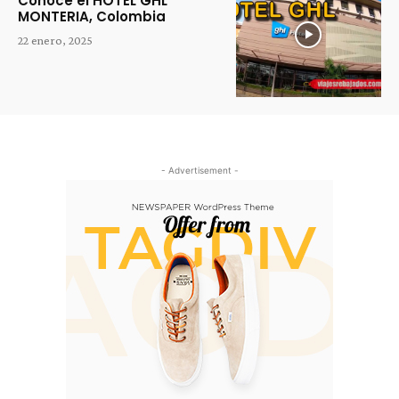
Conoce el HOTEL GHL
MONTERIA, Colombia
22 enero, 2025
- Advertisement -