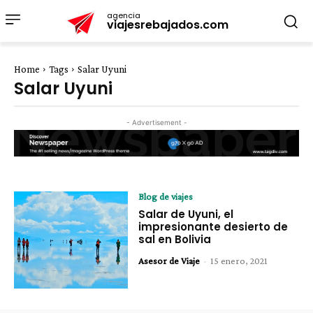
agencia
viajesrebajados.com
Home
Tags
Salar Uyuni
Salar Uyuni
- Advertisement -
Blog de viajes
Salar de Uyuni, el
impresionante desierto de
sal en Bolivia
Asesor de Viaje
-
15 enero, 2021