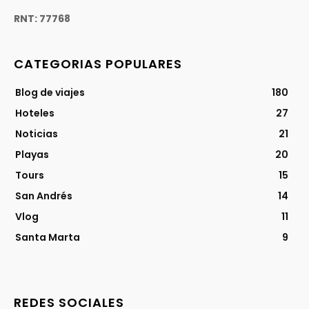
RNT: 77768
CATEGORIAS POPULARES
Blog de viajes
180
Hoteles
27
Noticias
21
Playas
20
Tours
15
San Andrés
14
Vlog
11
Santa Marta
9
REDES SOCIALES