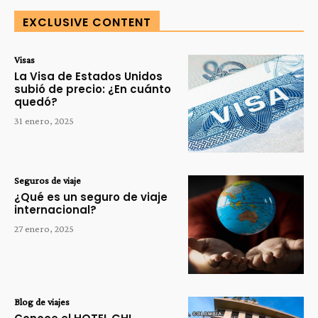
EXCLUSIVE CONTENT
Visas
La Visa de Estados Unidos
subió de precio: ¿En cuánto
quedó?
31 enero, 2025
Seguros de viaje
¿Qué es un seguro de viaje
internacional?
27 enero, 2025
Blog de viajes