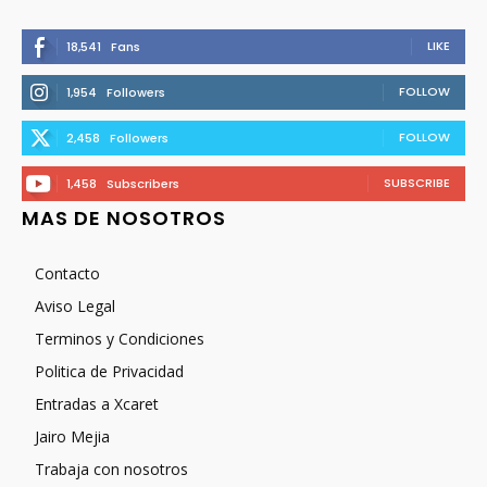
LIKE
18,541
Fans
FOLLOW
1,954
Followers
FOLLOW
2,458
Followers
SUBSCRIBE
1,458
Subscribers
MAS DE NOSOTROS
Contacto
Aviso Legal
Terminos y Condiciones
Politica de Privacidad
Entradas a Xcaret
Jairo Mejia
Trabaja con nosotros