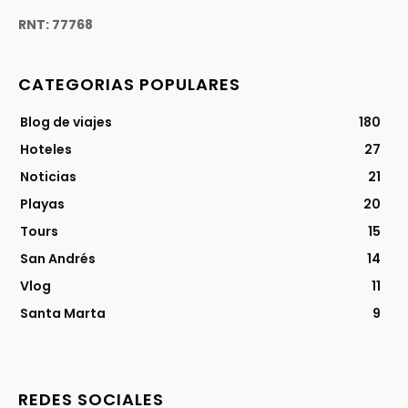
RNT: 77768
CATEGORIAS POPULARES
Blog de viajes
180
Hoteles
27
Noticias
21
Playas
20
Tours
15
San Andrés
14
Vlog
11
Santa Marta
9
REDES SOCIALES