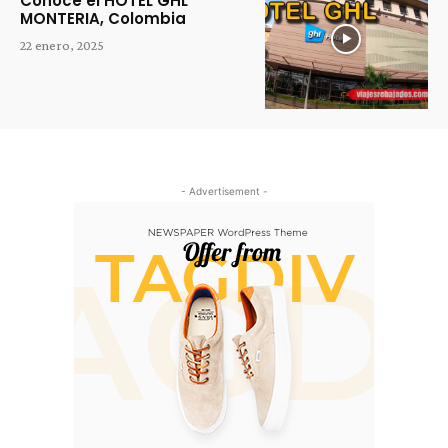
Conoce el HOTEL GHL
MONTERIA, Colombia
22 enero, 2025
- Advertisement -