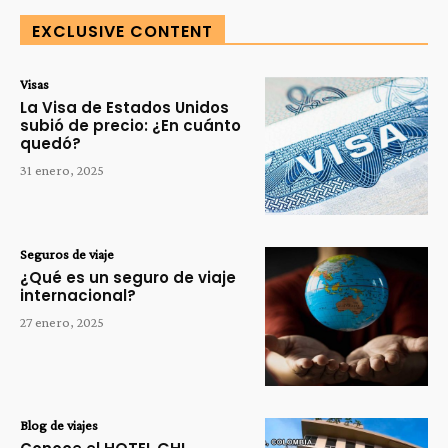
EXCLUSIVE CONTENT
Visas
La Visa de Estados Unidos
subió de precio: ¿En cuánto
quedó?
31 enero, 2025
Seguros de viaje
¿Qué es un seguro de viaje
internacional?
27 enero, 2025
Blog de viajes