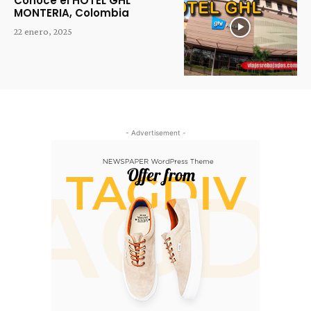
Conoce el HOTEL GHL
MONTERIA, Colombia
22 enero, 2025
- Advertisement -