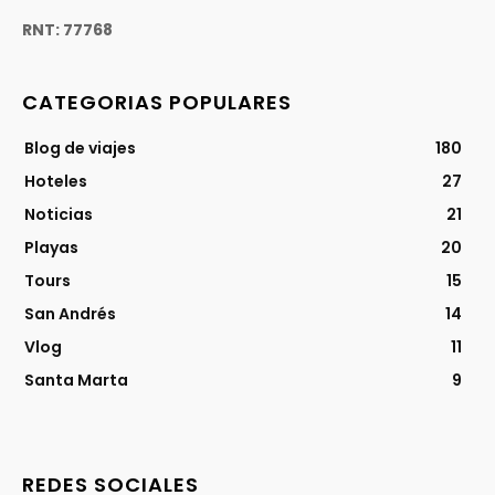
RNT: 77768
CATEGORIAS POPULARES
Blog de viajes
180
Hoteles
27
Noticias
21
Playas
20
Tours
15
San Andrés
14
Vlog
11
Santa Marta
9
REDES SOCIALES