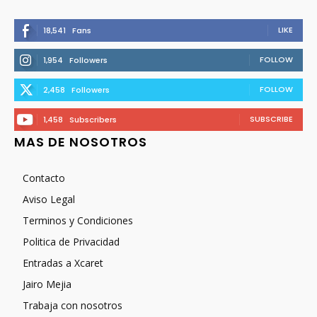
LIKE
18,541
Fans
FOLLOW
1,954
Followers
FOLLOW
2,458
Followers
SUBSCRIBE
1,458
Subscribers
MAS DE NOSOTROS
Contacto
Aviso Legal
Terminos y Condiciones
Politica de Privacidad
Entradas a Xcaret
Jairo Mejia
Trabaja con nosotros