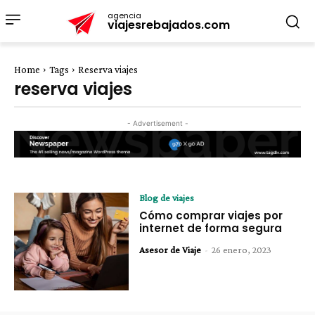
agencia
viajesrebajados.com
Home
Tags
Reserva viajes
reserva viajes
- Advertisement -
Blog de viajes
Cómo comprar viajes por
internet de forma segura
Asesor de Viaje
-
26 enero, 2023