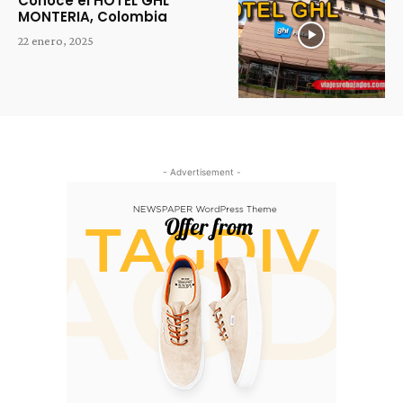
Conoce el HOTEL GHL
MONTERIA, Colombia
22 enero, 2025
- Advertisement -