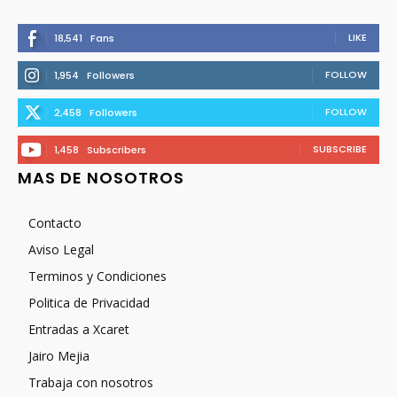
LIKE
18,541
Fans
FOLLOW
1,954
Followers
FOLLOW
2,458
Followers
SUBSCRIBE
1,458
Subscribers
MAS DE NOSOTROS
Contacto
Aviso Legal
Terminos y Condiciones
Politica de Privacidad
Entradas a Xcaret
Jairo Mejia
Trabaja con nosotros