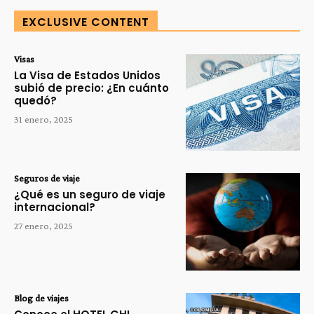
EXCLUSIVE CONTENT
Visas
La Visa de Estados Unidos
subió de precio: ¿En cuánto
quedó?
31 enero, 2025
Seguros de viaje
¿Qué es un seguro de viaje
internacional?
27 enero, 2025
Blog de viajes