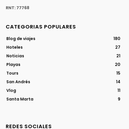
RNT: 77768
CATEGORIAS POPULARES
Blog de viajes
180
Hoteles
27
Noticias
21
Playas
20
Tours
15
San Andrés
14
Vlog
11
Santa Marta
9
REDES SOCIALES