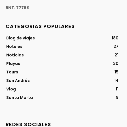
RNT: 77768
CATEGORIAS POPULARES
Blog de viajes
180
Hoteles
27
Noticias
21
Playas
20
Tours
15
San Andrés
14
Vlog
11
Santa Marta
9
REDES SOCIALES