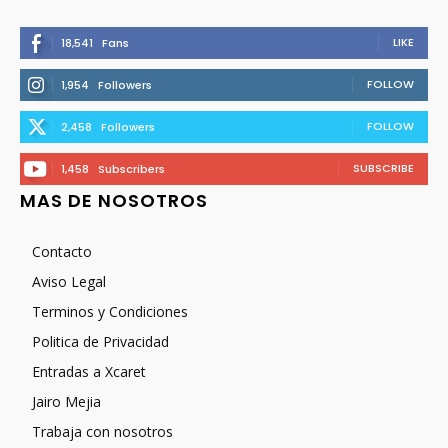
LIKE
18,541
Fans
FOLLOW
1,954
Followers
FOLLOW
2,458
Followers
SUBSCRIBE
1,458
Subscribers
MAS DE NOSOTROS
Contacto
Aviso Legal
Terminos y Condiciones
Politica de Privacidad
Entradas a Xcaret
Jairo Mejia
Trabaja con nosotros