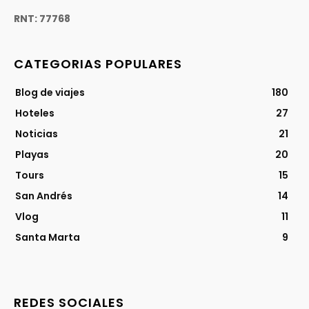
RNT: 77768
CATEGORIAS POPULARES
Blog de viajes
180
Hoteles
27
Noticias
21
Playas
20
Tours
15
San Andrés
14
Vlog
11
Santa Marta
9
REDES SOCIALES