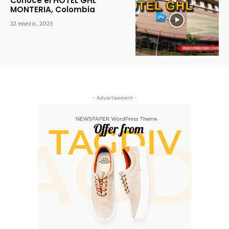
Conoce el HOTEL GHL
MONTERIA, Colombia
22 enero, 2025
- Advertisement -