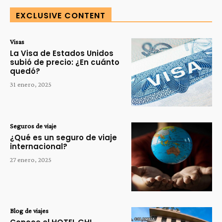
EXCLUSIVE CONTENT
Visas
La Visa de Estados Unidos
subió de precio: ¿En cuánto
quedó?
31 enero, 2025
Seguros de viaje
¿Qué es un seguro de viaje
internacional?
27 enero, 2025
Blog de viajes