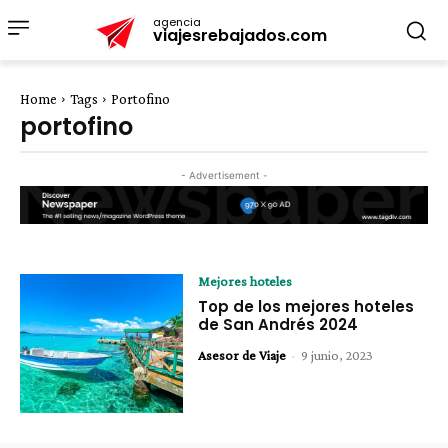
agencia
viajesrebajados.com
Home
Tags
Portofino
portofino
- Advertisement -
Mejores hoteles
Top de los mejores hoteles
de San Andrés 2024
Asesor de Viaje
-
9 junio, 2023