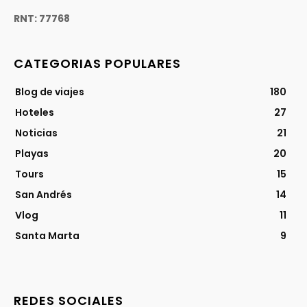
RNT: 77768
CATEGORIAS POPULARES
Blog de viajes
180
Hoteles
27
Noticias
21
Playas
20
Tours
15
San Andrés
14
Vlog
11
Santa Marta
9
REDES SOCIALES