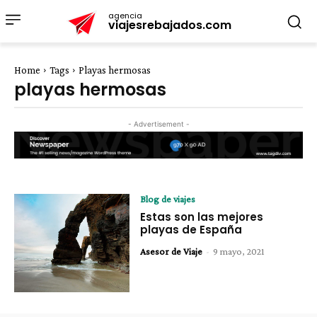
agencia
viajesrebajados.com
Home
Tags
Playas hermosas
playas hermosas
- Advertisement -
Blog de viajes
Estas son las mejores
playas de España
Asesor de Viaje
-
9 mayo, 2021