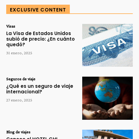
EXCLUSIVE CONTENT
Visas
La Visa de Estados Unidos
subió de precio: ¿En cuánto
quedó?
31 enero, 2025
Seguros de viaje
¿Qué es un seguro de viaje
internacional?
27 enero, 2025
Blog de viajes