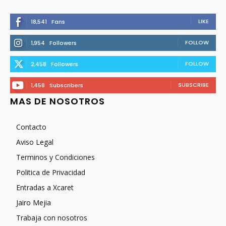
LIKE
18,541
Fans
FOLLOW
1,954
Followers
FOLLOW
2,458
Followers
SUBSCRIBE
1,458
Subscribers
MAS DE NOSOTROS
Contacto
Aviso Legal
Terminos y Condiciones
Politica de Privacidad
Entradas a Xcaret
Jairo Mejia
Trabaja con nosotros