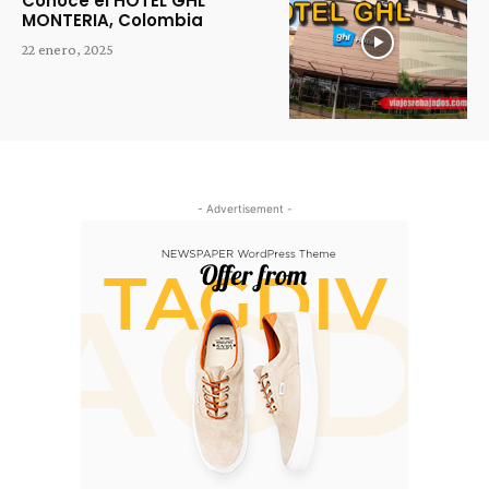
Conoce el HOTEL GHL
MONTERIA, Colombia
22 enero, 2025
- Advertisement -