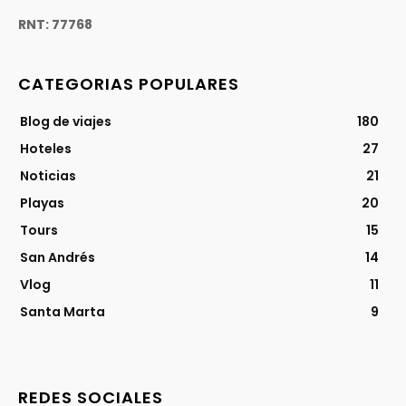
RNT: 77768
CATEGORIAS POPULARES
Blog de viajes
180
Hoteles
27
Noticias
21
Playas
20
Tours
15
San Andrés
14
Vlog
11
Santa Marta
9
REDES SOCIALES