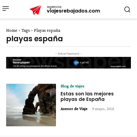
agencia
viajesrebajados.com
Home
Tags
Playas españa
playas españa
- Advertisement -
Blog de viajes
Estas son las mejores
playas de España
Asesor de Viaje
-
9 mayo, 2021