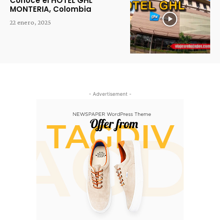
Conoce el HOTEL GHL
MONTERIA, Colombia
22 enero, 2025
- Advertisement -