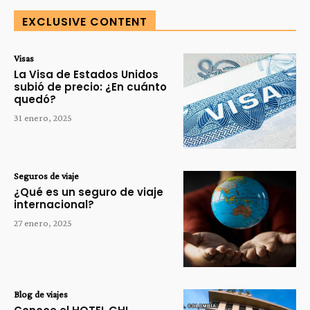
EXCLUSIVE CONTENT
Visas
La Visa de Estados Unidos
subió de precio: ¿En cuánto
quedó?
31 enero, 2025
Seguros de viaje
¿Qué es un seguro de viaje
internacional?
27 enero, 2025
Blog de viajes