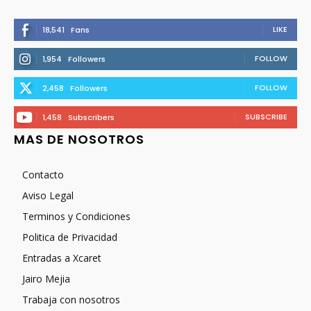
LIKE
18,541
Fans
FOLLOW
1,954
Followers
FOLLOW
2,458
Followers
SUBSCRIBE
1,458
Subscribers
MAS DE NOSOTROS
Contacto
Aviso Legal
Terminos y Condiciones
Politica de Privacidad
Entradas a Xcaret
Jairo Mejia
Trabaja con nosotros