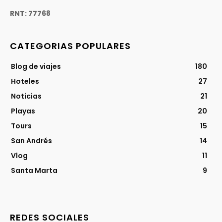
RNT: 77768
CATEGORIAS POPULARES
Blog de viajes
180
Hoteles
27
Noticias
21
Playas
20
Tours
15
San Andrés
14
Vlog
11
Santa Marta
9
REDES SOCIALES