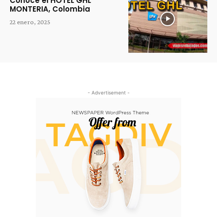
Conoce el HOTEL GHL
MONTERIA, Colombia
22 enero, 2025
- Advertisement -