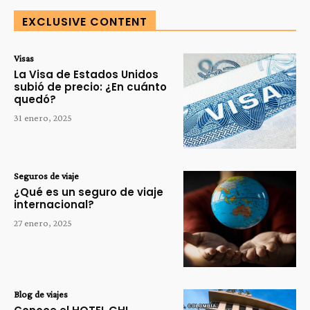
EXCLUSIVE CONTENT
Visas
La Visa de Estados Unidos
subió de precio: ¿En cuánto
quedó?
31 enero, 2025
Seguros de viaje
¿Qué es un seguro de viaje
internacional?
27 enero, 2025
Blog de viajes