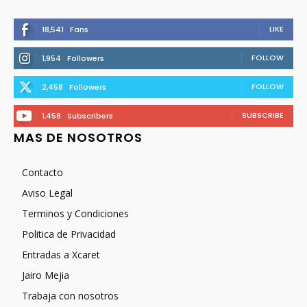
LIKE
18,541
Fans
FOLLOW
1,954
Followers
FOLLOW
2,458
Followers
SUBSCRIBE
1,458
Subscribers
MAS DE NOSOTROS
Contacto
Aviso Legal
Terminos y Condiciones
Politica de Privacidad
Entradas a Xcaret
Jairo Mejia
Trabaja con nosotros