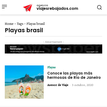
agencia
viajesrebajados.com
Home
Tags
Playas brasil
Playas brasil
- Advertisement -
Playas
Conoce las playas más
hermosas de Río de Janeiro
Asesor de Viaje
-
3 octubre, 2020