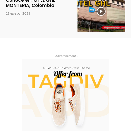
Conoce el HOTEL GHL
MONTERIA, Colombia
22 enero, 2025
- Advertisement -