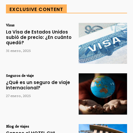
EXCLUSIVE CONTENT
Visas
La Visa de Estados Unidos
subió de precio: ¿En cuánto
quedó?
31 enero, 2025
Seguros de viaje
¿Qué es un seguro de viaje
internacional?
27 enero, 2025
Blog de viajes