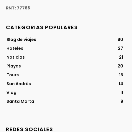
RNT: 77768
CATEGORIAS POPULARES
Blog de viajes
180
Hoteles
27
Noticias
21
Playas
20
Tours
15
San Andrés
14
Vlog
11
Santa Marta
9
REDES SOCIALES