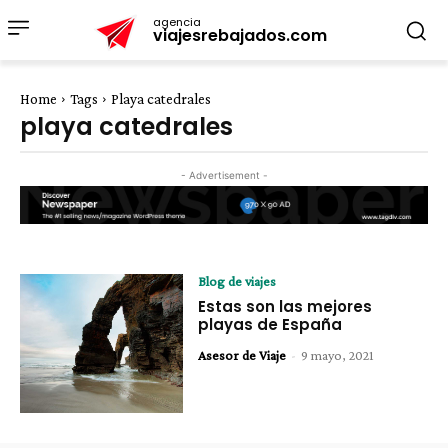
agencia
viajesrebajados.com
Home
Tags
Playa catedrales
playa catedrales
- Advertisement -
Blog de viajes
Estas son las mejores
playas de España
Asesor de Viaje
-
9 mayo, 2021