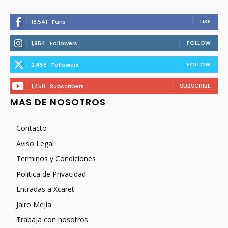
LIKE
18,541
Fans
FOLLOW
1,954
Followers
FOLLOW
2,458
Followers
SUBSCRIBE
1,458
Subscribers
MAS DE NOSOTROS
Contacto
Aviso Legal
Terminos y Condiciones
Politica de Privacidad
Entradas a Xcaret
Jairo Mejia
Trabaja con nosotros