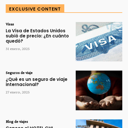
EXCLUSIVE CONTENT
Visas
La Visa de Estados Unidos
subió de precio: ¿En cuánto
quedó?
31 enero, 2025
Seguros de viaje
¿Qué es un seguro de viaje
internacional?
27 enero, 2025
Blog de viajes