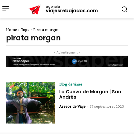
agencia
viajesrebajados.com
Home
Tags
Pirata morgan
pirata morgan
- Advertisement -
Blog de viajes
La Cueva de Morgan | San
Andrés
Asesor de Viaje
-
17 septiembre, 2020