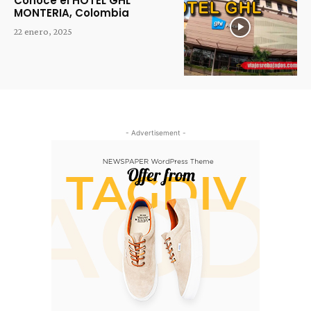
Conoce el HOTEL GHL
MONTERIA, Colombia
22 enero, 2025
- Advertisement -