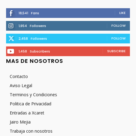
LIKE
18,541
Fans
FOLLOW
1,954
Followers
FOLLOW
2,458
Followers
SUBSCRIBE
1,458
Subscribers
MAS DE NOSOTROS
Contacto
Aviso Legal
Terminos y Condiciones
Politica de Privacidad
Entradas a Xcaret
Jairo Mejia
Trabaja con nosotros