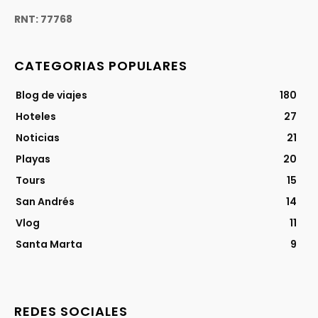
RNT: 77768
CATEGORIAS POPULARES
Blog de viajes
180
Hoteles
27
Noticias
21
Playas
20
Tours
15
San Andrés
14
Vlog
11
Santa Marta
9
REDES SOCIALES