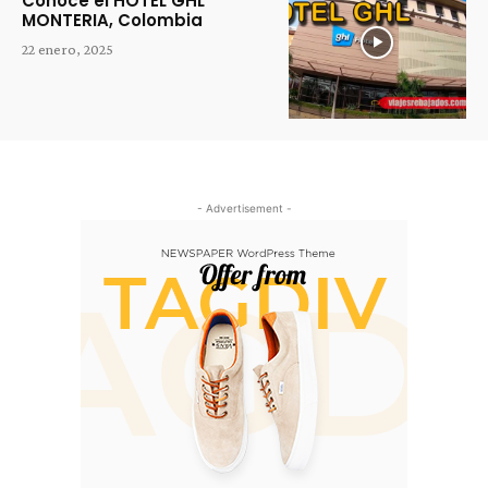
Conoce el HOTEL GHL
MONTERIA, Colombia
22 enero, 2025
- Advertisement -