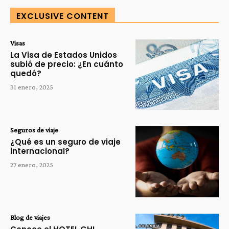
EXCLUSIVE CONTENT
Visas
La Visa de Estados Unidos
subió de precio: ¿En cuánto
quedó?
31 enero, 2025
Seguros de viaje
¿Qué es un seguro de viaje
internacional?
27 enero, 2025
Blog de viajes