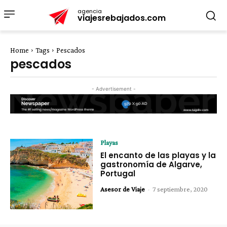
agencia
viajesrebajados.com
Home
Tags
Pescados
pescados
- Advertisement -
Playas
El encanto de las playas y la
gastronomía de Algarve,
Portugal
Asesor de Viaje
-
7 septiembre, 2020