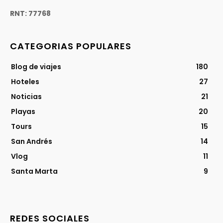
RNT: 77768
CATEGORIAS POPULARES
Blog de viajes
180
Hoteles
27
Noticias
21
Playas
20
Tours
15
San Andrés
14
Vlog
11
Santa Marta
9
REDES SOCIALES