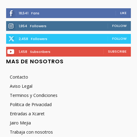
LIKE
18,541
Fans
FOLLOW
1,954
Followers
FOLLOW
2,458
Followers
SUBSCRIBE
1,458
Subscribers
MAS DE NOSOTROS
Contacto
Aviso Legal
Terminos y Condiciones
Politica de Privacidad
Entradas a Xcaret
Jairo Mejia
Trabaja con nosotros