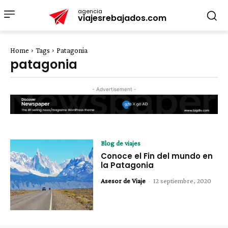
agencia
viajesrebajados.com
Home
Tags
Patagonia
patagonia
- Advertisement -
Blog de viajes
Conoce el Fin del mundo en
la Patagonia
Asesor de Viaje
-
12 septiembre, 2020