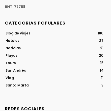
RNT: 77768
CATEGORIAS POPULARES
Blog de viajes
180
Hoteles
27
Noticias
21
Playas
20
Tours
15
San Andrés
14
Vlog
11
Santa Marta
9
REDES SOCIALES