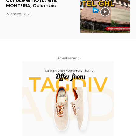
Conoce el HOTEL GHL
MONTERIA, Colombia
22 enero, 2025
- Advertisement -