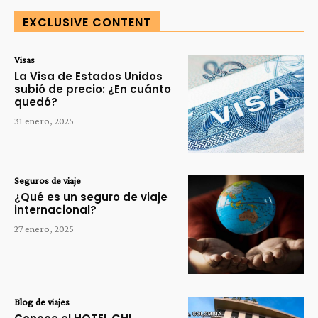
EXCLUSIVE CONTENT
Visas
La Visa de Estados Unidos
subió de precio: ¿En cuánto
quedó?
31 enero, 2025
Seguros de viaje
¿Qué es un seguro de viaje
internacional?
27 enero, 2025
Blog de viajes