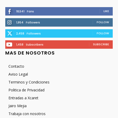
LIKE
18,541
Fans
FOLLOW
1,954
Followers
FOLLOW
2,458
Followers
SUBSCRIBE
1,458
Subscribers
MAS DE NOSOTROS
Contacto
Aviso Legal
Terminos y Condiciones
Politica de Privacidad
Entradas a Xcaret
Jairo Mejia
Trabaja con nosotros