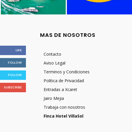
MAS DE NOSOTROS
LIKE
Contacto
FOLLOW
Aviso Legal
Terminos y Condiciones
FOLLOW
Politica de Privacidad
SUBSCRIBE
Entradas a Xcaret
Jairo Mejia
Trabaja con nosotros
Finca Hotel VillaSol