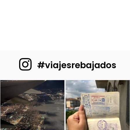
#viajesrebajados