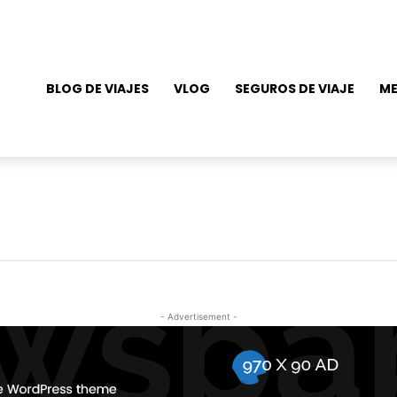
BLOG DE VIAJES
VLOG
SEGUROS DE VIAJE
ME
- Advertisement -