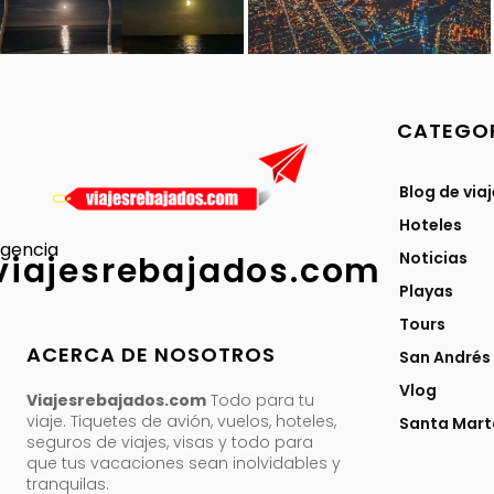
CATEGOR
Blog de via
Hoteles
gencia
Noticias
viajesrebajados.com
Playas
Tours
ACERCA DE NOSOTROS
San Andrés
Vlog
Viajesrebajados.com
Todo para tu
viaje. Tiquetes de avión, vuelos, hoteles,
Santa Mart
seguros de viajes, visas y todo para
que tus vacaciones sean inolvidables y
tranquilas.