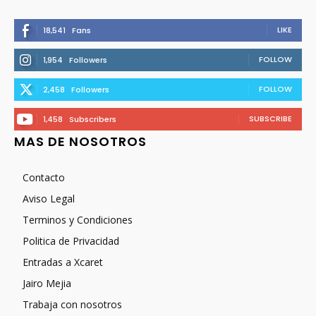
LIKE
18,541
Fans
FOLLOW
1,954
Followers
FOLLOW
2,458
Followers
SUBSCRIBE
1,458
Subscribers
MAS DE NOSOTROS
Contacto
Aviso Legal
Terminos y Condiciones
Politica de Privacidad
Entradas a Xcaret
Jairo Mejia
Trabaja con nosotros