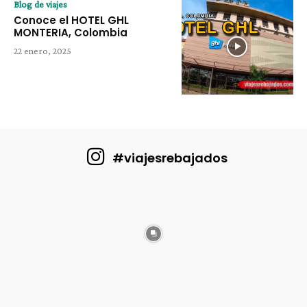
Blog de viajes
Conoce el HOTEL GHL
MONTERIA, Colombia
22 enero, 2025
#viajesrebajados