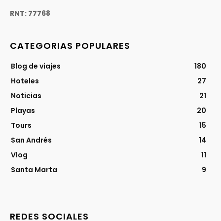
RNT: 77768
CATEGORIAS POPULARES
Blog de viajes
180
Hoteles
27
Noticias
21
Playas
20
Tours
15
San Andrés
14
Vlog
11
Santa Marta
9
REDES SOCIALES