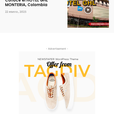
Conoce el HOTEL GHL
MONTERIA, Colombia
22 enero, 2025
- Advertisement -