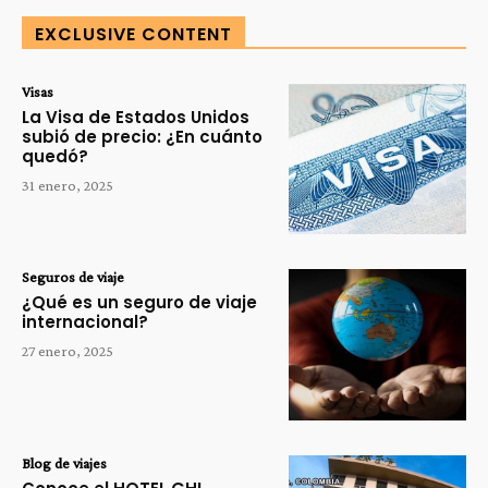
EXCLUSIVE CONTENT
Visas
La Visa de Estados Unidos
subió de precio: ¿En cuánto
quedó?
31 enero, 2025
Seguros de viaje
¿Qué es un seguro de viaje
internacional?
27 enero, 2025
Blog de viajes