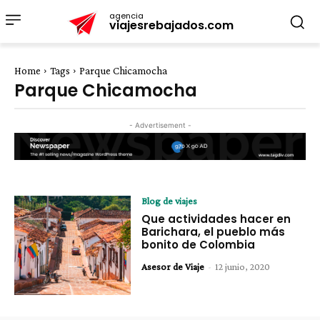
agencia
viajesrebajados.com
Home
Tags
Parque Chicamocha
Parque Chicamocha
- Advertisement -
Blog de viajes
Que actividades hacer en
Barichara, el pueblo más
bonito de Colombia
Asesor de Viaje
-
12 junio, 2020