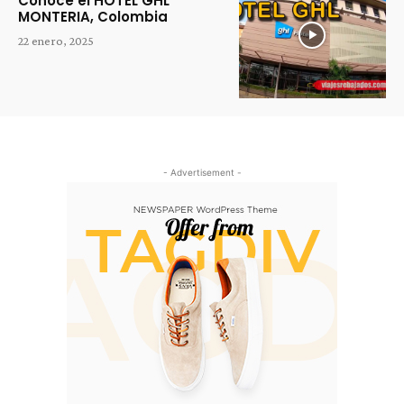
Conoce el HOTEL GHL
MONTERIA, Colombia
22 enero, 2025
- Advertisement -