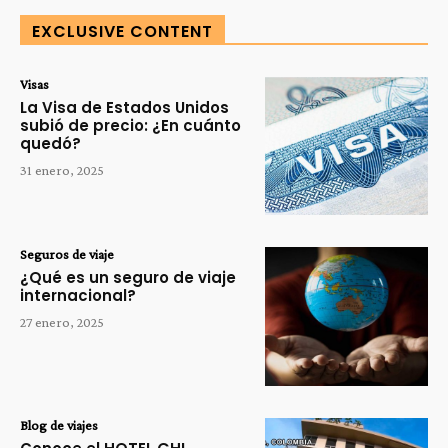
EXCLUSIVE CONTENT
Visas
La Visa de Estados Unidos
subió de precio: ¿En cuánto
quedó?
31 enero, 2025
Seguros de viaje
¿Qué es un seguro de viaje
internacional?
27 enero, 2025
Blog de viajes