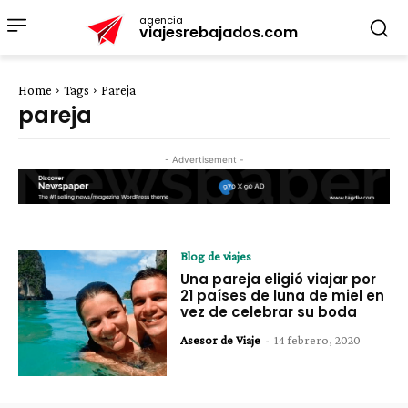
agencia
viajesrebajados.com
Home
Tags
Pareja
pareja
- Advertisement -
Blog de viajes
Una pareja eligió viajar por
21 países de luna de miel en
vez de celebrar su boda
Asesor de Viaje
-
14 febrero, 2020