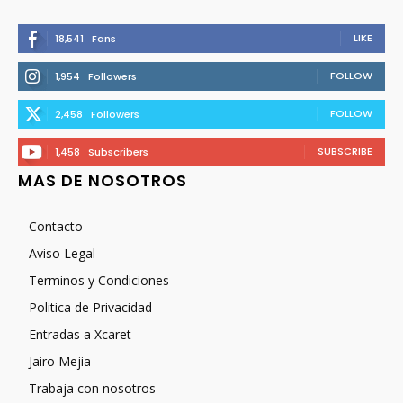
LIKE
18,541
Fans
FOLLOW
1,954
Followers
FOLLOW
2,458
Followers
SUBSCRIBE
1,458
Subscribers
MAS DE NOSOTROS
Contacto
Aviso Legal
Terminos y Condiciones
Politica de Privacidad
Entradas a Xcaret
Jairo Mejia
Trabaja con nosotros