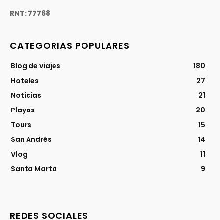
RNT: 77768
CATEGORIAS POPULARES
Blog de viajes
180
Hoteles
27
Noticias
21
Playas
20
Tours
15
San Andrés
14
Vlog
11
Santa Marta
9
REDES SOCIALES