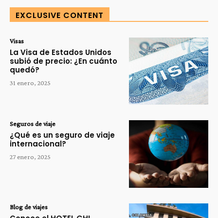
EXCLUSIVE CONTENT
Visas
La Visa de Estados Unidos
subió de precio: ¿En cuánto
quedó?
31 enero, 2025
Seguros de viaje
¿Qué es un seguro de viaje
internacional?
27 enero, 2025
Blog de viajes