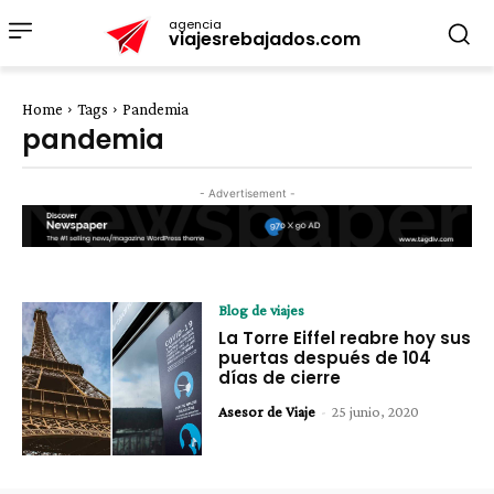
agencia
viajesrebajados.com
Home
Tags
Pandemia
pandemia
- Advertisement -
Blog de viajes
La Torre Eiffel reabre hoy sus
puertas después de 104
días de cierre
Asesor de Viaje
-
25 junio, 2020