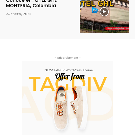
Conoce el HOTEL GHL
MONTERIA, Colombia
22 enero, 2025
- Advertisement -