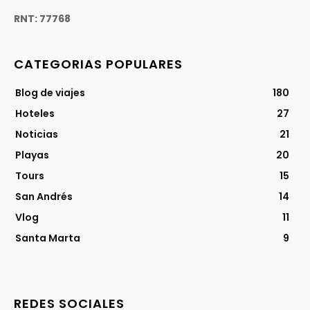
RNT: 77768
CATEGORIAS POPULARES
Blog de viajes
180
Hoteles
27
Noticias
21
Playas
20
Tours
15
San Andrés
14
Vlog
11
Santa Marta
9
REDES SOCIALES