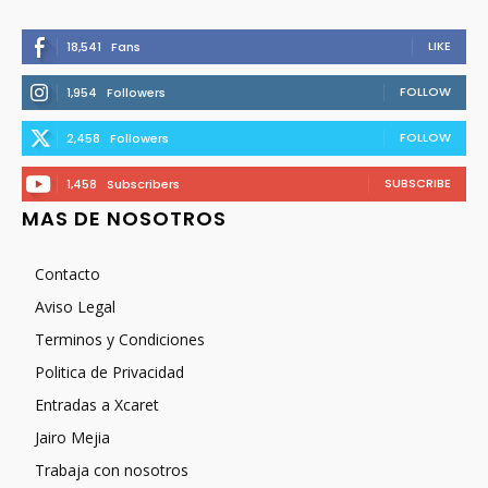
LIKE
18,541
Fans
FOLLOW
1,954
Followers
FOLLOW
2,458
Followers
SUBSCRIBE
1,458
Subscribers
MAS DE NOSOTROS
Contacto
Aviso Legal
Terminos y Condiciones
Politica de Privacidad
Entradas a Xcaret
Jairo Mejia
Trabaja con nosotros