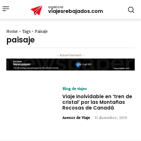
agencia
viajesrebajados.com
Home
Tags
Paisaje
paisaje
- Advertisement -
Blog de viajes
Viaje inolvidable en ‘tren de
cristal’ por las Montañas
Rocosas de Canadá
Asesor de Viaje
-
11 diciembre, 2019