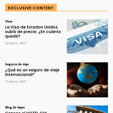
EXCLUSIVE CONTENT
Visas
La Visa de Estados Unidos
subió de precio: ¿En cuánto
quedó?
31 enero, 2025
Seguros de viaje
¿Qué es un seguro de viaje
internacional?
27 enero, 2025
Blog de viajes