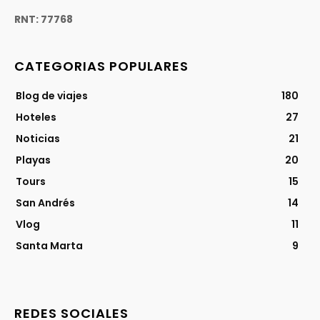
RNT: 77768
CATEGORIAS POPULARES
Blog de viajes
180
Hoteles
27
Noticias
21
Playas
20
Tours
15
San Andrés
14
Vlog
11
Santa Marta
9
REDES SOCIALES