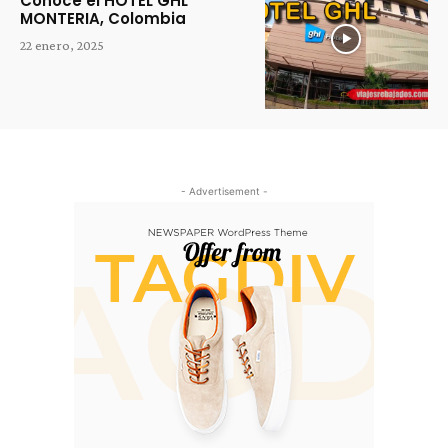
Conoce el HOTEL GHL
MONTERIA, Colombia
22 enero, 2025
- Advertisement -