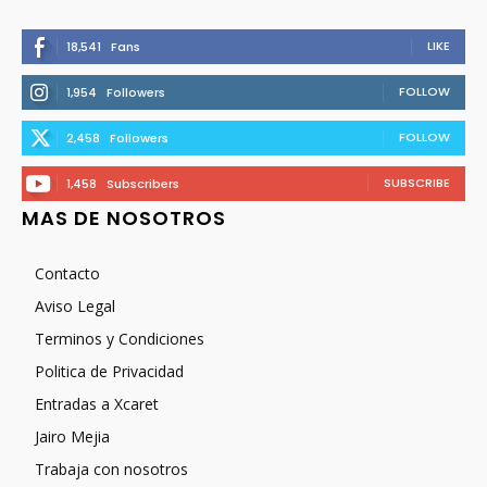
LIKE
18,541
Fans
FOLLOW
1,954
Followers
FOLLOW
2,458
Followers
SUBSCRIBE
1,458
Subscribers
MAS DE NOSOTROS
Contacto
Aviso Legal
Terminos y Condiciones
Politica de Privacidad
Entradas a Xcaret
Jairo Mejia
Trabaja con nosotros