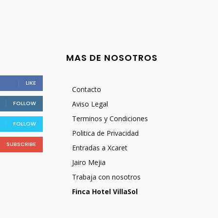
MAS DE NOSOTROS
LIKE
Contacto
FOLLOW
Aviso Legal
Terminos y Condiciones
FOLLOW
Politica de Privacidad
SUBSCRIBE
Entradas a Xcaret
Jairo Mejia
Trabaja con nosotros
Finca Hotel VillaSol