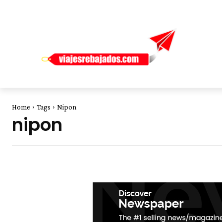
Home
Tags
Nipon
nipon