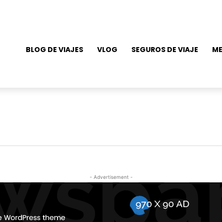
BLOG DE VIAJES
VLOG
SEGUROS DE VIAJE
ME
- Advertisement -