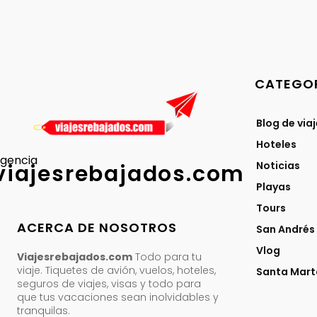
CATEGOR
Blog de via
Hoteles
gencia
Noticias
viajesrebajados.com
Playas
Tours
ACERCA DE NOSOTROS
San Andrés
Vlog
Viajesrebajados.com
Todo para tu
viaje. Tiquetes de avión, vuelos, hoteles,
Santa Mart
seguros de viajes, visas y todo para
que tus vacaciones sean inolvidables y
tranquilas.