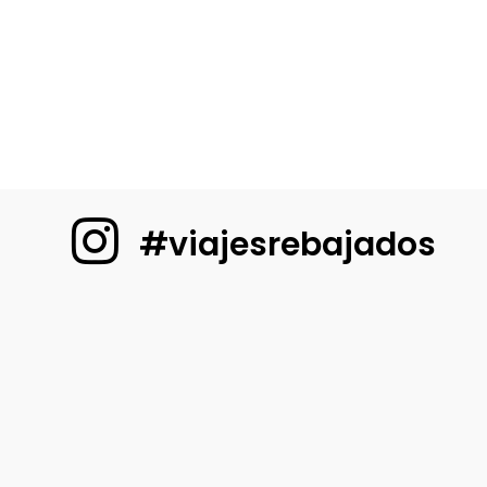
#viajesrebajados