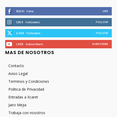
LIKE
18,541
Fans
FOLLOW
1,954
Followers
FOLLOW
2,458
Followers
SUBSCRIBE
1,458
Subscribers
MAS DE NOSOTROS
Contacto
Aviso Legal
Terminos y Condiciones
Politica de Privacidad
Entradas a Xcaret
Jairo Mejia
Trabaja con nosotros