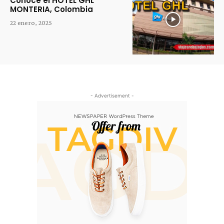
Conoce el HOTEL GHL
MONTERIA, Colombia
22 enero, 2025
- Advertisement -