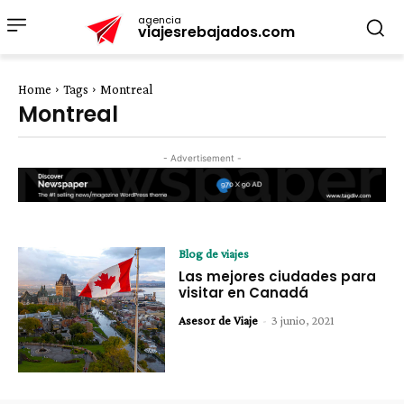
agencia
viajesrebajados.com
Home
Tags
Montreal
Montreal
- Advertisement -
Blog de viajes
Las mejores ciudades para
visitar en Canadá
Asesor de Viaje
-
3 junio, 2021