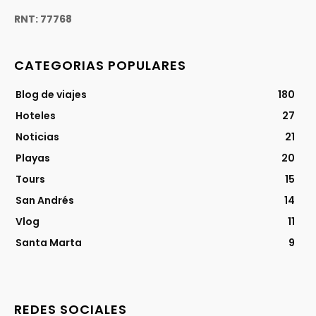
RNT: 77768
CATEGORIAS POPULARES
Blog de viajes
180
Hoteles
27
Noticias
21
Playas
20
Tours
15
San Andrés
14
Vlog
11
Santa Marta
9
REDES SOCIALES