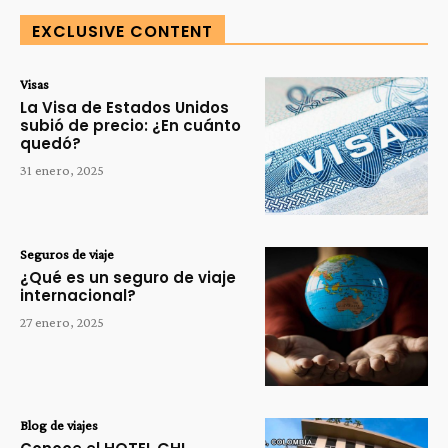
EXCLUSIVE CONTENT
Visas
La Visa de Estados Unidos
subió de precio: ¿En cuánto
quedó?
31 enero, 2025
Seguros de viaje
¿Qué es un seguro de viaje
internacional?
27 enero, 2025
Blog de viajes