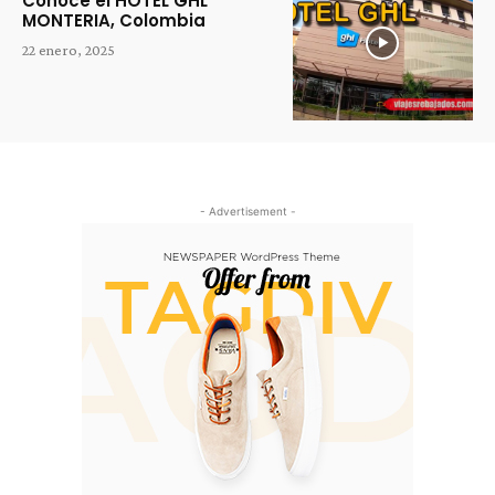
Conoce el HOTEL GHL
MONTERIA, Colombia
22 enero, 2025
- Advertisement -