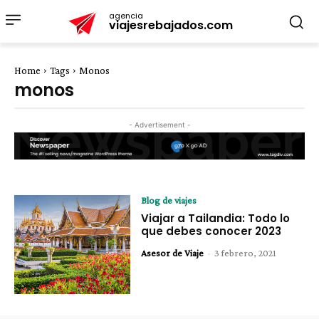
agencia
viajesrebajados.com
Home
Tags
Monos
monos
- Advertisement -
Blog de viajes
Viajar a Tailandia: Todo lo
que debes conocer 2023
Asesor de Viaje
-
3 febrero, 2021