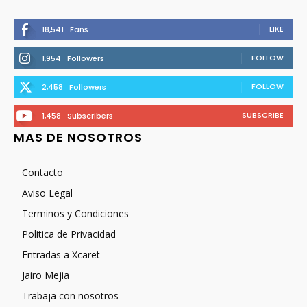
LIKE
18,541
Fans
FOLLOW
1,954
Followers
FOLLOW
2,458
Followers
SUBSCRIBE
1,458
Subscribers
MAS DE NOSOTROS
Contacto
Aviso Legal
Terminos y Condiciones
Politica de Privacidad
Entradas a Xcaret
Jairo Mejia
Trabaja con nosotros