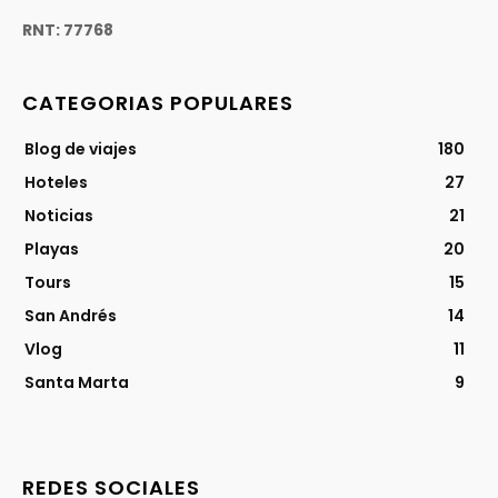
RNT: 77768
CATEGORIAS POPULARES
Blog de viajes
180
Hoteles
27
Noticias
21
Playas
20
Tours
15
San Andrés
14
Vlog
11
Santa Marta
9
REDES SOCIALES