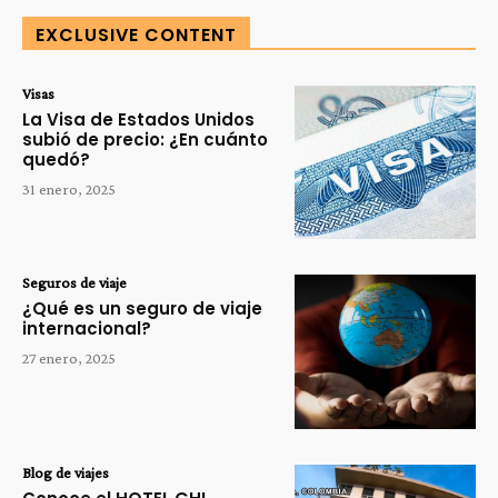
EXCLUSIVE CONTENT
Visas
La Visa de Estados Unidos
subió de precio: ¿En cuánto
quedó?
31 enero, 2025
Seguros de viaje
¿Qué es un seguro de viaje
internacional?
27 enero, 2025
Blog de viajes