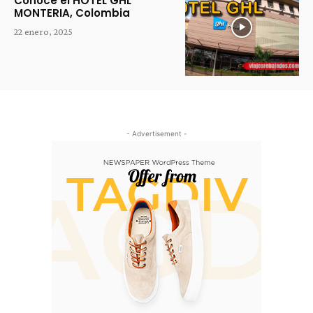
Conoce el HOTEL GHL
MONTERIA, Colombia
22 enero, 2025
- Advertisement -