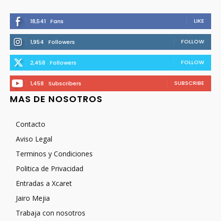
LIKE
18,541
Fans
FOLLOW
1,954
Followers
FOLLOW
2,458
Followers
SUBSCRIBE
1,458
Subscribers
MAS DE NOSOTROS
Contacto
Aviso Legal
Terminos y Condiciones
Politica de Privacidad
Entradas a Xcaret
Jairo Mejia
Trabaja con nosotros