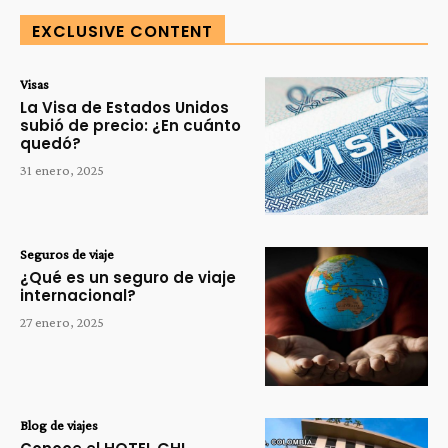
EXCLUSIVE CONTENT
Visas
La Visa de Estados Unidos
subió de precio: ¿En cuánto
quedó?
31 enero, 2025
Seguros de viaje
¿Qué es un seguro de viaje
internacional?
27 enero, 2025
Blog de viajes