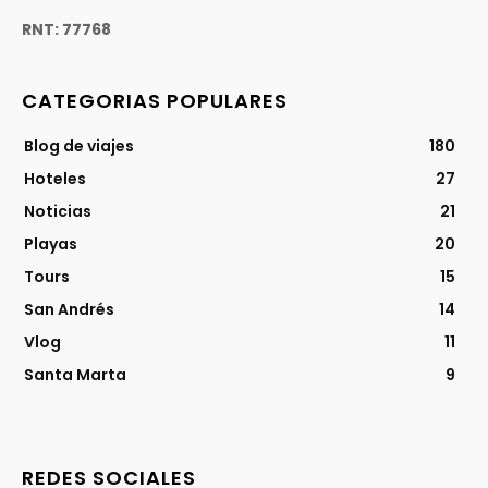
RNT: 77768
CATEGORIAS POPULARES
Blog de viajes
180
Hoteles
27
Noticias
21
Playas
20
Tours
15
San Andrés
14
Vlog
11
Santa Marta
9
REDES SOCIALES