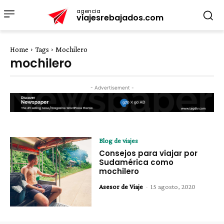
agencia
viajesrebajados.com
Home
Tags
Mochilero
mochilero
- Advertisement -
Blog de viajes
Consejos para viajar por
Sudamérica como
mochilero
Asesor de Viaje
-
15 agosto, 2020