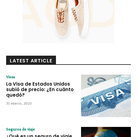
LATEST ARTICLE
Visas
La Visa de Estados Unidos
subió de precio: ¿En cuánto
quedó?
31 enero, 2025
Seguros de viaje
¿Qué es un seguro de viaje