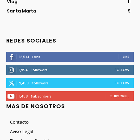
Vlog
11
Santa Marta
9
REDES SOCIALES
LIKE
18,541
Fans
FOLLOW
1,954
Followers
FOLLOW
2,458
Followers
SUBSCRIBE
1,458
Subscribers
MAS DE NOSOTROS
Contacto
Aviso Legal