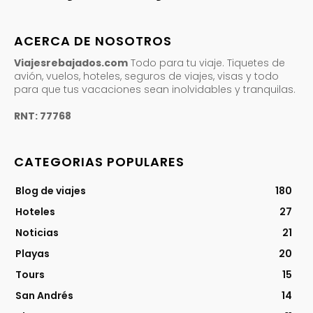
ACERCA DE NOSOTROS
Viajesrebajados.com
Todo para tu viaje. Tiquetes de
avión, vuelos, hoteles, seguros de viajes, visas y todo
para que tus vacaciones sean inolvidables y tranquilas.
RNT: 77768
CATEGORIAS POPULARES
Blog de viajes
180
Hoteles
27
Noticias
21
Playas
20
Tours
15
San Andrés
14