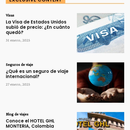
Visas
La Visa de Estados Unidos
subió de precio: ¿En cuánto
quedó?
31 enero, 2025
Seguros de viaje
¿Qué es un seguro de viaje
internacional?
27 enero, 2025
Blog de viajes
Conoce el HOTEL GHL
MONTERIA, Colombia