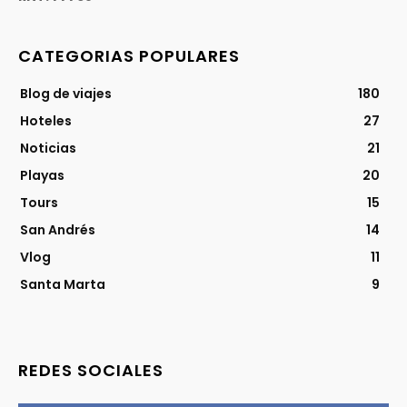
CATEGORIAS POPULARES
Blog de viajes
180
Hoteles
27
Noticias
21
Playas
20
Tours
15
San Andrés
14
Vlog
11
Santa Marta
9
REDES SOCIALES