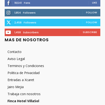
LIKE
18,541
Fans
FOLLOW
1,954
Followers
FOLLOW
2,458
Followers
SUBSCRIBE
1,458
Subscribers
MAS DE NOSOTROS
Contacto
Aviso Legal
Terminos y Condiciones
Politica de Privacidad
Entradas a Xcaret
Jairo Mejia
Trabaja con nosotros
Finca Hotel VillaSol