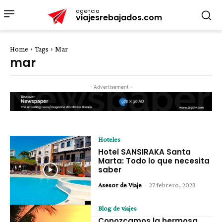
agencia
viajesrebajados.com
Home
Tags
Mar
mar
- Advertisement -
Hoteles
Hotel SANSIRAKA Santa
Marta: Todo lo que necesita
saber
Asesor de Viaje
-
27 febrero, 2023
Blog de viajes
Conozcamos la hermosa