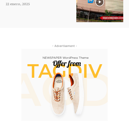
22 enero, 2025
- Advertisement -