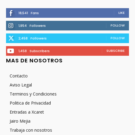
LIKE
18,541
Fans
FOLLOW
1,954
Followers
FOLLOW
2,458
Followers
SUBSCRIBE
1,458
Subscribers
MAS DE NOSOTROS
Contacto
Aviso Legal
Terminos y Condiciones
Politica de Privacidad
Entradas a Xcaret
Jairo Mejia
Trabaja con nosotros