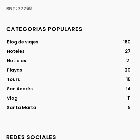
RNT: 77768
CATEGORIAS POPULARES
Blog de viajes
180
Hoteles
27
Noticias
21
Playas
20
Tours
15
San Andrés
14
Vlog
11
Santa Marta
9
REDES SOCIALES