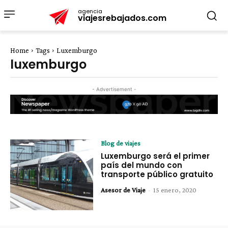
agencia
viajesrebajados.com
Home
Tags
Luxemburgo
luxemburgo
- Advertisement -
Blog de viajes
Luxemburgo será el primer
país del mundo con
transporte público gratuito
Asesor de Viaje
-
15 enero, 2020