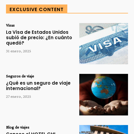
EXCLUSIVE CONTENT
Visas
La Visa de Estados Unidos
subió de precio: ¿En cuánto
quedó?
31 enero, 2025
Seguros de viaje
¿Qué es un seguro de viaje
internacional?
27 enero, 2025
Blog de viajes