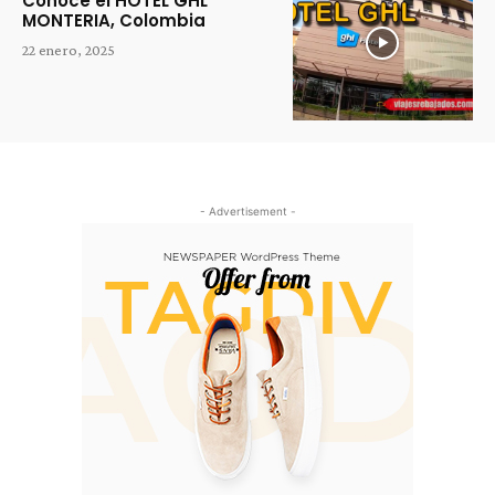
Conoce el HOTEL GHL
MONTERIA, Colombia
22 enero, 2025
- Advertisement -