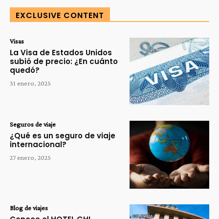
EXCLUSIVE CONTENT
Visas
La Visa de Estados Unidos
subió de precio: ¿En cuánto
quedó?
31 enero, 2025
Seguros de viaje
¿Qué es un seguro de viaje
internacional?
27 enero, 2025
Blog de viajes