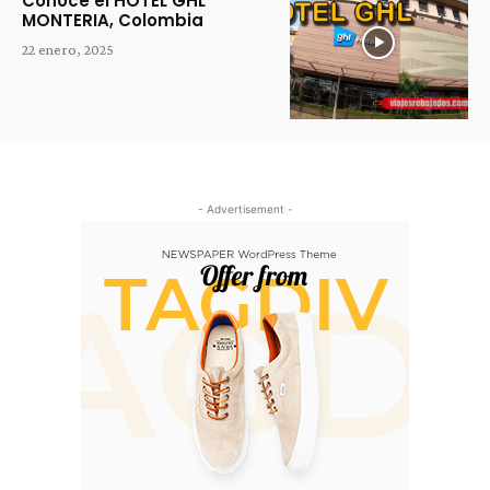
Conoce el HOTEL GHL
MONTERIA, Colombia
22 enero, 2025
- Advertisement -