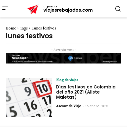
agencia
viajesrebajados.com
Home
Tags
Lunes festivos
lunes festivos
- Advertisement -
Blog de viajes
Días festivos en Colombia
del año 2021 (Aliste
Maletas)
Asesor de Viaje
-
15 enero, 2021