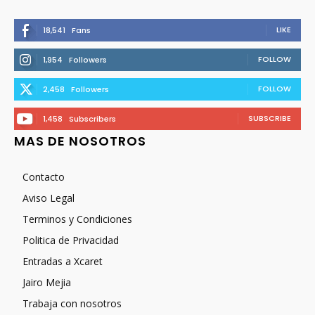
LIKE
18,541
Fans
FOLLOW
1,954
Followers
FOLLOW
2,458
Followers
SUBSCRIBE
1,458
Subscribers
MAS DE NOSOTROS
Contacto
Aviso Legal
Terminos y Condiciones
Politica de Privacidad
Entradas a Xcaret
Jairo Mejia
Trabaja con nosotros