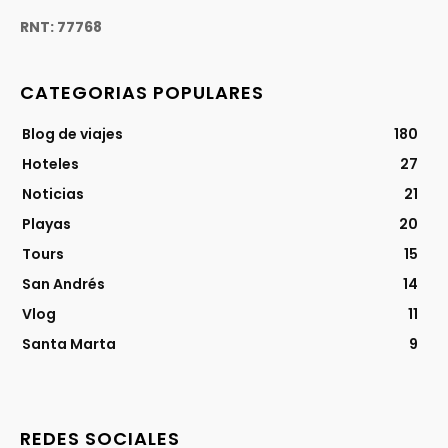
RNT: 77768
CATEGORIAS POPULARES
Blog de viajes
180
Hoteles
27
Noticias
21
Playas
20
Tours
15
San Andrés
14
Vlog
11
Santa Marta
9
REDES SOCIALES