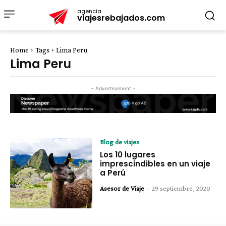
agencia
viajesrebajados.com
Home
Tags
Lima Peru
Lima Peru
- Advertisement -
Blog de viajes
Los 10 lugares
imprescindibles en un viaje
a Perú
Asesor de Viaje
-
29 septiembre, 2020