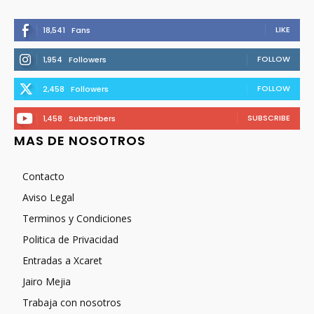
LIKE
18,541
Fans
FOLLOW
1,954
Followers
FOLLOW
2,458
Followers
SUBSCRIBE
1,458
Subscribers
MAS DE NOSOTROS
Contacto
Aviso Legal
Terminos y Condiciones
Politica de Privacidad
Entradas a Xcaret
Jairo Mejia
Trabaja con nosotros