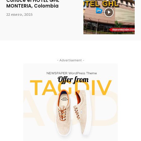
Conoce el HOTEL GHL
MONTERIA, Colombia
22 enero, 2025
- Advertisement -