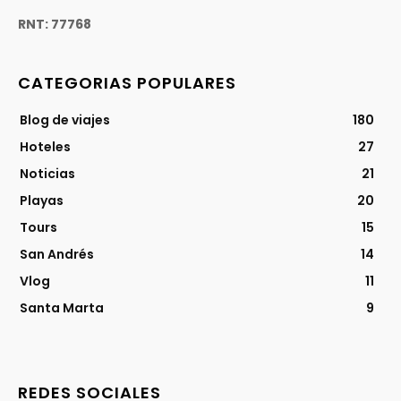
RNT: 77768
CATEGORIAS POPULARES
Blog de viajes
180
Hoteles
27
Noticias
21
Playas
20
Tours
15
San Andrés
14
Vlog
11
Santa Marta
9
REDES SOCIALES