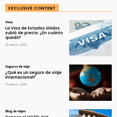
EXCLUSIVE CONTENT
Visas
La Visa de Estados Unidos
subió de precio: ¿En cuánto
quedó?
31 enero, 2025
Seguros de viaje
¿Qué es un seguro de viaje
internacional?
27 enero, 2025
Blog de viajes