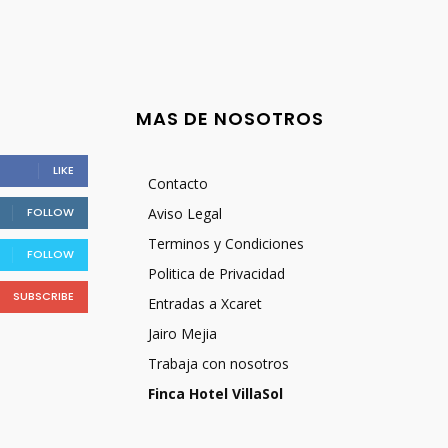
MAS DE NOSOTROS
LIKE
Contacto
FOLLOW
Aviso Legal
Terminos y Condiciones
FOLLOW
Politica de Privacidad
SUBSCRIBE
Entradas a Xcaret
Jairo Mejia
Trabaja con nosotros
Finca Hotel VillaSol