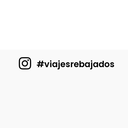
#viajesrebajados