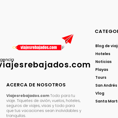
CATEGOR
Blog de via
Hoteles
gencia
Noticias
viajesrebajados.com
Playas
Tours
ACERCA DE NOSOTROS
San Andrés
Vlog
Viajesrebajados.com
Todo para tu
viaje. Tiquetes de avión, vuelos, hoteles,
Santa Mart
seguros de viajes, visas y todo para
que tus vacaciones sean inolvidables y
tranquilas.