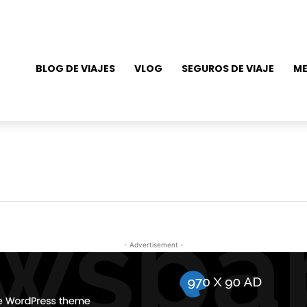
BLOG DE VIAJES
VLOG
SEGUROS DE VIAJE
ME
- Advertisement -