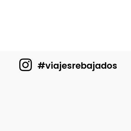
#viajesrebajados