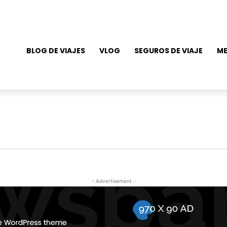
BLOG DE VIAJES
VLOG
SEGUROS DE VIAJE
ME
- Advertisement -