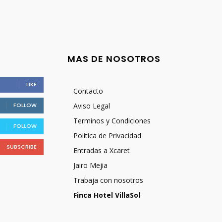
MAS DE NOSOTROS
LIKE
Contacto
FOLLOW
Aviso Legal
Terminos y Condiciones
FOLLOW
Politica de Privacidad
SUBSCRIBE
Entradas a Xcaret
Jairo Mejia
Trabaja con nosotros
Finca Hotel VillaSol