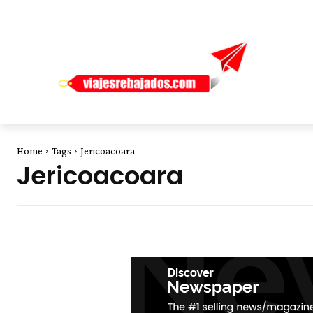
Home
Tags
Jericoacoara
Jericoacoara