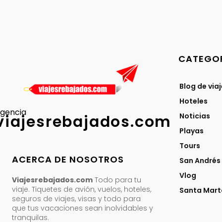
CATEGOR
Blog de via
Hoteles
gencia
Noticias
viajesrebajados.com
Playas
Tours
ACERCA DE NOSOTROS
San Andrés
Vlog
Viajesrebajados.com
Todo para tu
viaje. Tiquetes de avión, vuelos, hoteles,
Santa Mart
seguros de viajes, visas y todo para
que tus vacaciones sean inolvidables y
tranquilas.