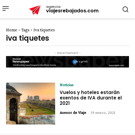
agencia
viajesrebajados.com
Home
Tags
Iva tiquetes
iva tiquetes
- Advertisement -
Noticias
Vuelos y hoteles estarán
exentos de IVA durante el
2021
Asesor de Viaje
-
19 enero, 2021