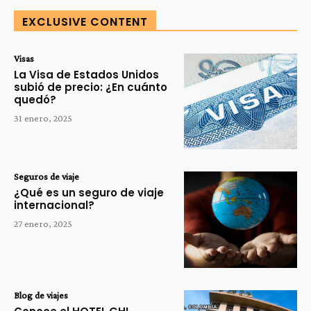
EXCLUSIVE CONTENT
Visas
La Visa de Estados Unidos
subió de precio: ¿En cuánto
quedó?
31 enero, 2025
Seguros de viaje
¿Qué es un seguro de viaje
internacional?
27 enero, 2025
Blog de viajes