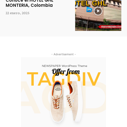
Conoce el HOTEL GHL
MONTERIA, Colombia
22 enero, 2025
- Advertisement -