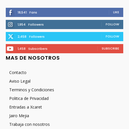
LIKE
18,541
Fans
FOLLOW
1,954
Followers
FOLLOW
2,458
Followers
SUBSCRIBE
1,458
Subscribers
MAS DE NOSOTROS
Contacto
Aviso Legal
Terminos y Condiciones
Politica de Privacidad
Entradas a Xcaret
Jairo Mejia
Trabaja con nosotros