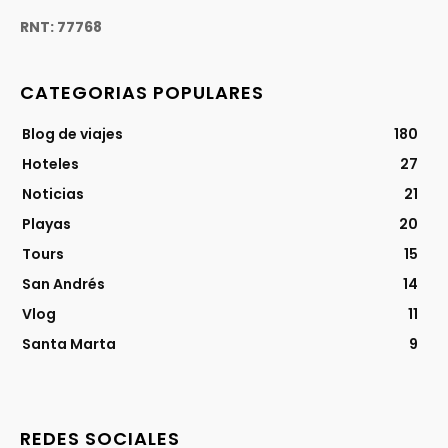
RNT: 77768
CATEGORIAS POPULARES
Blog de viajes
180
Hoteles
27
Noticias
21
Playas
20
Tours
15
San Andrés
14
Vlog
11
Santa Marta
9
REDES SOCIALES