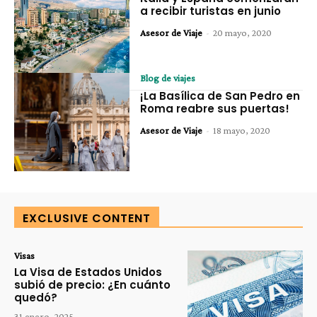
a recibir turistas en junio
Asesor de Viaje
-
20 mayo, 2020
Blog de viajes
¡La Basílica de San Pedro en
Roma reabre sus puertas!
Asesor de Viaje
-
18 mayo, 2020
EXCLUSIVE CONTENT
Visas
La Visa de Estados Unidos
subió de precio: ¿En cuánto
quedó?
31 enero, 2025