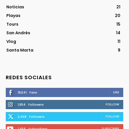
Noticias
21
Playas
20
Tours
15
San Andrés
14
Vlog
11
Santa Marta
9
REDES SOCIALES
LIKE
18,541
Fans
FOLLOW
1,954
Followers
FOLLOW
2,458
Followers
SUBSCRIBE
1,458
Subscribers