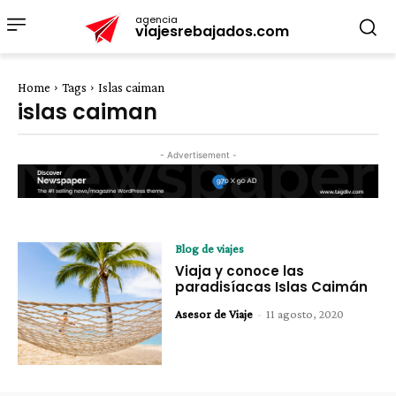
agencia
viajesrebajados.com
Home
Tags
Islas caiman
islas caiman
- Advertisement -
Blog de viajes
Viaja y conoce las
paradisíacas Islas Caimán
Asesor de Viaje
-
11 agosto, 2020