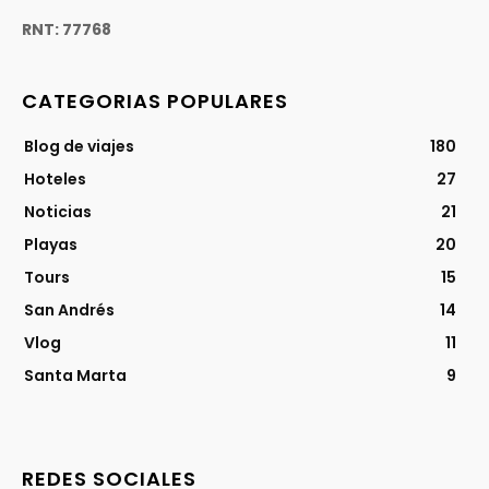
RNT: 77768
CATEGORIAS POPULARES
Blog de viajes
180
Hoteles
27
Noticias
21
Playas
20
Tours
15
San Andrés
14
Vlog
11
Santa Marta
9
REDES SOCIALES