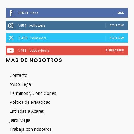
LIKE
18,541
Fans
FOLLOW
1,954
Followers
FOLLOW
2,458
Followers
SUBSCRIBE
1,458
Subscribers
MAS DE NOSOTROS
Contacto
Aviso Legal
Terminos y Condiciones
Politica de Privacidad
Entradas a Xcaret
Jairo Mejia
Trabaja con nosotros