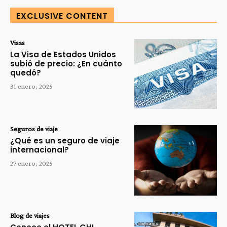
EXCLUSIVE CONTENT
Visas
La Visa de Estados Unidos
subió de precio: ¿En cuánto
quedó?
31 enero, 2025
Seguros de viaje
¿Qué es un seguro de viaje
internacional?
27 enero, 2025
Blog de viajes