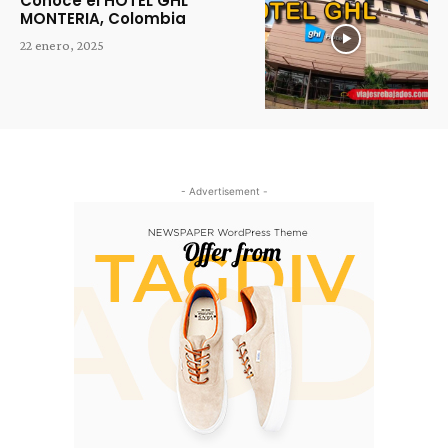
Conoce el HOTEL GHL
MONTERIA, Colombia
22 enero, 2025
- Advertisement -