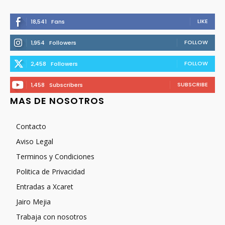
LIKE
18,541
Fans
FOLLOW
1,954
Followers
FOLLOW
2,458
Followers
SUBSCRIBE
1,458
Subscribers
MAS DE NOSOTROS
Contacto
Aviso Legal
Terminos y Condiciones
Politica de Privacidad
Entradas a Xcaret
Jairo Mejia
Trabaja con nosotros